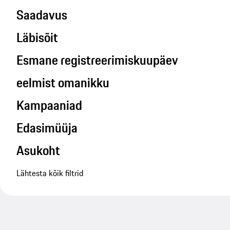
Saadavus
Läbisõit
Esmane registreerimiskuupäev
eelmist omanikku
Kampaaniad
Edasimüüja
Asukoht
Lähtesta kõik filtrid