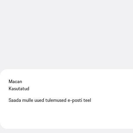
Macan
Kasutatud
Saada mulle uued tulemused e-posti teel