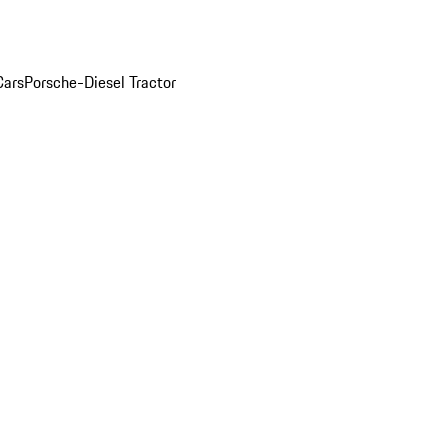
Cars
Porsche-Diesel Tractor