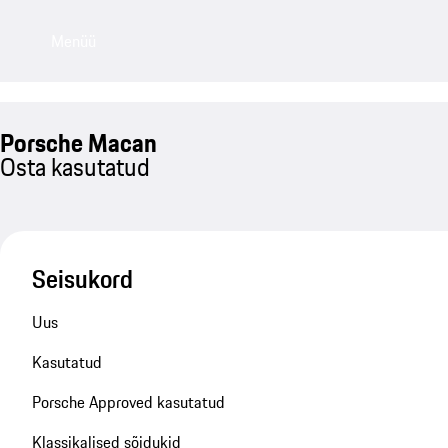
Menüü
Porsche Macan
Osta kasutatud
Seisukord
Uus
Kasutatud
Porsche Approved kasutatud
Klassikalised sõidukid