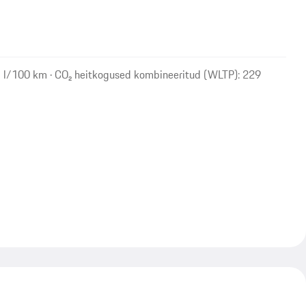
1 l/100 km · CO₂ heitkogused kombineeritud (WLTP): 229