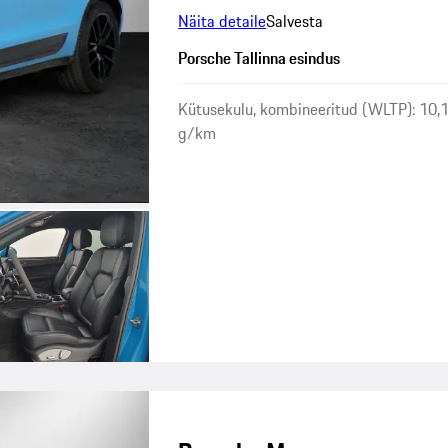
Näita detaile
Salvesta
Porsche Tallinna esindus
Kütusekulu, kombineeritud (WLTP): 10,
g/km