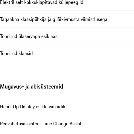
Elektriliselt kokkuklapitavad küljepeeglid
Tagaakna klaasipühkija jalg läikivmusta viimistlusega
Toonitud ülaservaga esiklaas
Toonitud klaasid
Mugavus- ja abisüsteemid
Head-Up Display esiklaasinäidik
Reavahetusassistent Lane Change Assist