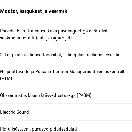
Mootor, käigukast ja veermik
Porsche E-Performance kaks püsimagnetiga elektrilist
sünkroonmootorit (esi- ja tagateljel)
2-käiguline ülekanne tagasillal, 1-käiguline ülekanne esisillal
Neljarattavedu ja Porsche Traction Management veojõukontroll
(PTM)
Õhkvedrustus koos aktiivvedrustusega (PASM)
Electric Sound
Pidrurisüsteem, punased pidurisadulad