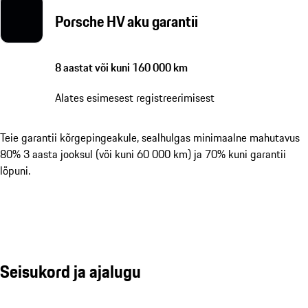
Porsche HV aku garantii
8 aastat või kuni 160 000 km
Alates esimesest registreerimisest
Teie garantii kõrgepingeakule, sealhulgas minimaalne mahutavus
80% 3 aasta jooksul (või kuni 60 000 km) ja 70% kuni garantii
lõpuni.
Seisukord ja ajalugu