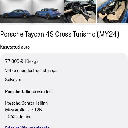
Porsche Taycan 4S Cross Turismo (MY24)
Kasutatud auto
77 000 €
KM-ga
Võtke ühendust esindusega
Salvesta
Porsche Tallinna esindus
Porsche Center Tallinn
Mustamäe tee 12B
10621 Tallinn