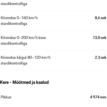
stardikontrolliga
Kiirendus 0–160 km/h
8,6 sek
stardikontrolliga
Kiirendus 0–200 km/h koos
13,0 sek
stardikontrolliga
Kiirendus käigul 80–120 km/h
2,3 sek
stardikontrolliga
Kere - Mõõtmed ja kaalud
Pikkus
4 974 mm