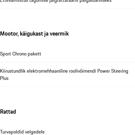
Mootor, käigukast ja veermik
Sport Chrono pakett
Kiirustundlik elektromehhaaniline roolivõimendi Power Steering
Plus
Rattad
Turvapoldid velgedele