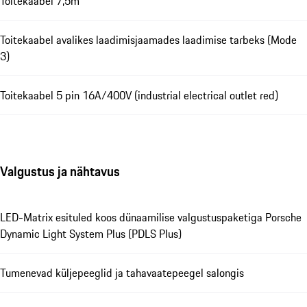
Toitekaabel 7,5m
Toitekaabel avalikes laadimisjaamades laadimise tarbeks (Mode
3)
Toitekaabel 5 pin 16A/400V (industrial electrical outlet red)
Valgustus ja nähtavus
LED-Matrix esituled koos dünaamilise valgustuspaketiga Porsche
Dynamic Light System Plus (PDLS Plus)
Tumenevad küljepeeglid ja tahavaatepeegel salongis