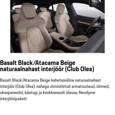
Basalt Black/Atacama Beige
naturaalnahast interjöör (Club Olea)
Basalt Black/Atacama Beige kahetooniline naturaalnahast
interjöör (Club Olea): nahaga viimistletud armatuurlaud, istmed,
uksepaneelid, käetugi ja keskkonsooli ülaosa; Neodyme
interjööripakett