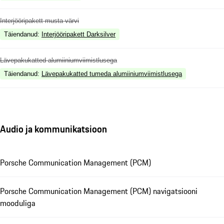
Interjööripakett musta värvi
Täiendanud
:
Interjööripakett Darksilver
Lävepakukatted alumiiniumviimistlusega
Täiendanud
:
Lävepakukatted tumeda alumiiniumviimistlusega
Audio ja kommunikatsioon
Porsche Communication Management (PCM)
Porsche Communication Management (PCM) navigatsiooni
mooduliga