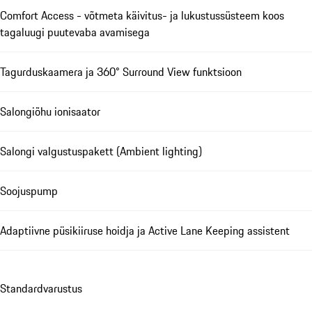
Comfort Access - võtmeta käivitus- ja lukustussüsteem koos
tagaluugi puutevaba avamisega
Tagurduskaamera ja 360° Surround View funktsioon
Salongiõhu ionisaator
Salongi valgustuspakett (Ambient lighting)
Soojuspump
Adaptiivne püsikiiruse hoidja ja Active Lane Keeping assistent
Standardvarustus