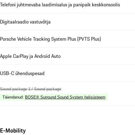
Telefoni juhtmevaba laadimisalus ja panipaik keskkonsoolis
Digitaalraadio vastuvõtja
Porsche Vehicle Tracking System Plus (PVTS Plus)
Apple CarPlay ja Android Auto
USB-C ühenduspesad
Sound package 1 / Sound package
Täiendanud
:
BOSE® Surround Sound System helisüsteem
E-Mobility