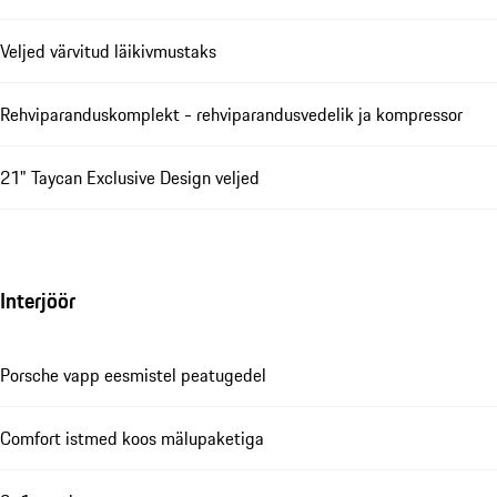
Veljed värvitud läikivmustaks
Rehviparanduskomplekt - rehviparandusvedelik ja kompressor
21" Taycan Exclusive Design veljed
Interjöör
Porsche vapp eesmistel peatugedel
Comfort istmed koos mälupaketiga