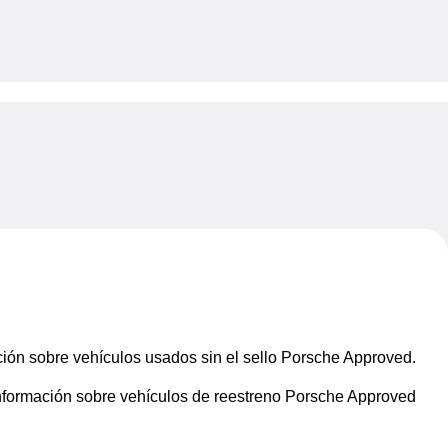
My sav
ión sobre vehículos usados sin el sello Porsche Approved.
nformación sobre vehículos de reestreno Porsche Approved