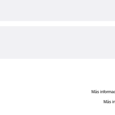
Más informac
Más i