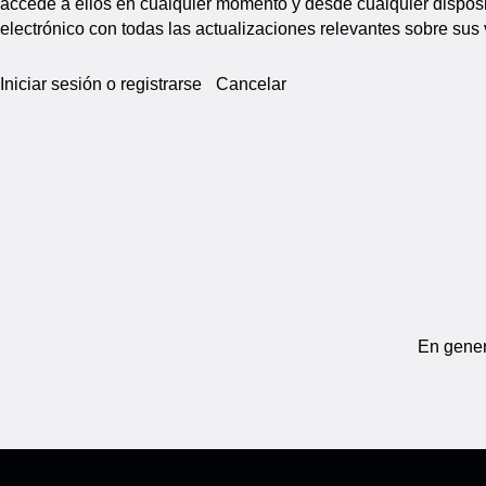
accede a ellos en cualquier momento y desde cualquier disposit
electrónico con todas las actualizaciones relevantes sobre sus
Iniciar sesión o registrarse
Cancelar
En gener