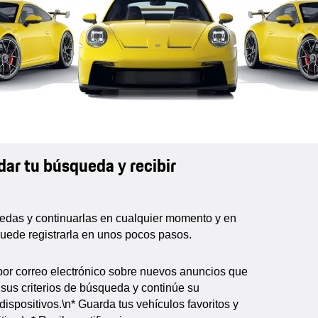
dar tu búsqueda y recibir
uedas y continuarlas en cualquier momento y en
puede registrarla en unos pocos pasos.
s por correo electrónico sobre nuevos anuncios que
sus criterios de búsqueda y continúe su
spositivos.\n* Guarda tus vehículos favoritos y