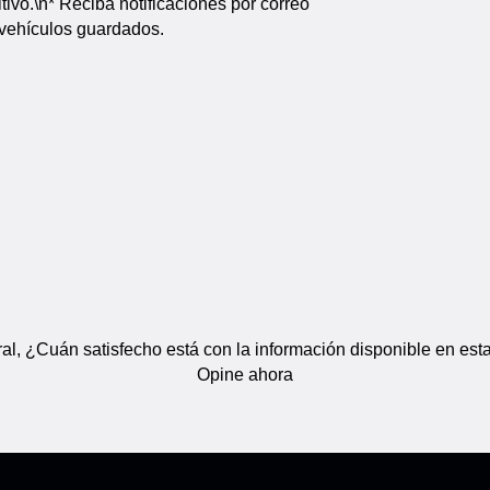
ivo.\n* Reciba notificaciones por correo
 vehículos guardados.
al, ¿Cuán satisfecho está con la información disponible en est
Opine ahora