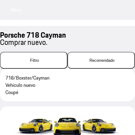
Menú
My sa
Porsche 718 Cayman
Comprar nuevo.
Filtro
Recomendado
718/Boxster/Cayman
Vehículo nuevo
Coupé