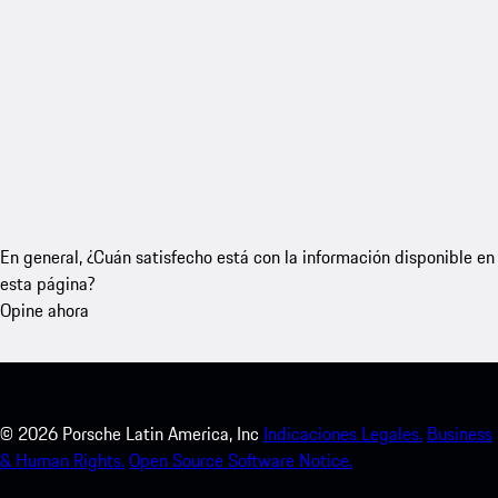
En general, ¿Cuán satisfecho está con la información disponible en
esta página?
Opine ahora
©
2026
Porsche Latin America, Inc
Indicaciones Legales.
Business
& Human Rights.
Open Source Software Notice.