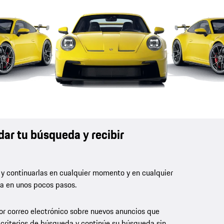
dar tu búsqueda y recibir
 y continuarlas en cualquier momento y en cualquier
la en unos pocos pasos.
por correo electrónico sobre nuevos anuncios que
 criterios de búsqueda y continúe su búsqueda sin