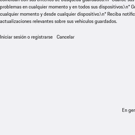
problemas en cualquier momento y en todos sus dispositivos.\n* Gua
cualquier momento y desde cualquier dispositivo.\n* Reciba notific
actualizaciones relevantes sobre sus vehículos guardados.
Iniciar sesión o registrarse
Cancelar
En gen