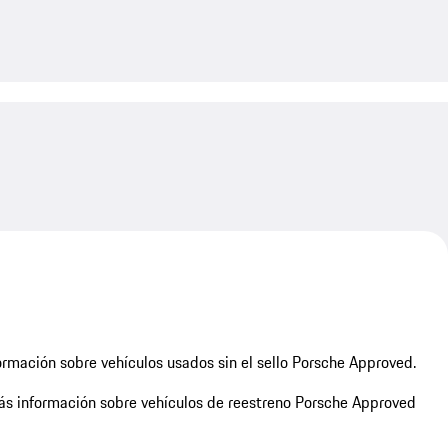
My save
rmación sobre vehículos usados sin el sello Porsche Approved.
s información sobre vehículos de reestreno Porsche Approved