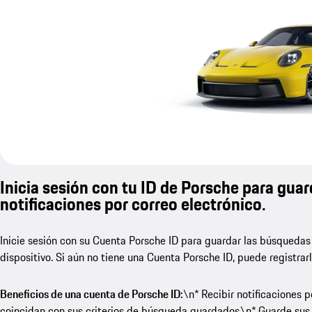
Inicia sesión con tu ID de Porsche para guar
notificaciones por correo electrónico.
Inicie sesión con su Cuenta Porsche ID para guardar las búsquedas
dispositivo. Si aún no tiene una Cuenta Porsche ID, puede registrar
Beneficios de una cuenta de Porsche ID:
\n* Recibir notificaciones 
coincidan con sus criterios de búsqueda guardados.\n* Guarde sus