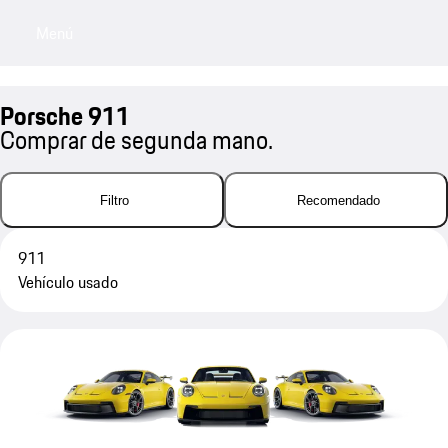
Menú
My sa
Porsche 911
Comprar de segunda mano.
Filtro
Recomendado
911
Vehículo usado