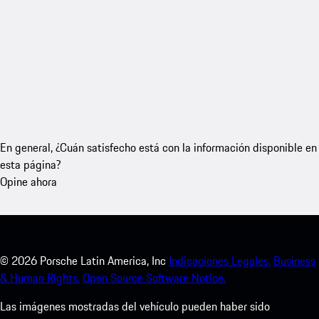
En general, ¿Cuán satisfecho está con la información disponible en
esta página?
Opine ahora
©
2026
Porsche Latin America, Inc
Indicaciones Legales.
Business
& Human Rights.
Open Source Software Notice.
Las imágenes mostradas del vehículo pueden haber sido