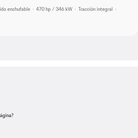
ido enchufable
470 hp / 346 kW
Tracción integral
página?