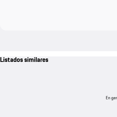
Listados similares
En gen