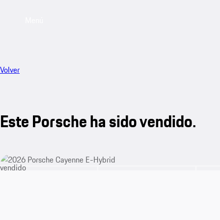
Menú
Volver
Este Porsche ha sido vendido.
vendido