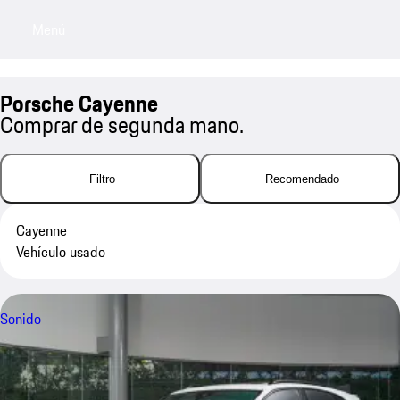
Menú
My sa
Porsche Cayenne
Comprar de segunda mano.
Filtro
Recomendado
Cayenne
Vehículo usado
Sonido