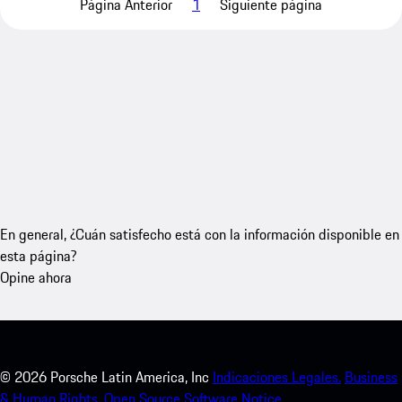
Página Anterior
1
Siguiente página
En general, ¿Cuán satisfecho está con la información disponible en
esta página?
Opine ahora
©
2026
Porsche Latin America, Inc
Indicaciones Legales.
Business
& Human Rights.
Open Source Software Notice.