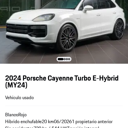
2024 Porsche Cayenne Turbo E-Hybrid
(MY24)
Vehículo usado
Blanco
Rojo
Híbrido enchufable
20 km
06/2026
1 propietario anterior