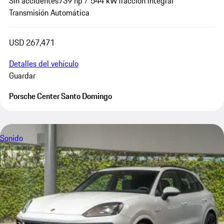
Sin accidentes
739 hp / 544 kW
Tracción integral
Transmisión Automática
USD 267,471
Detalles del vehículo
Guardar
Porsche Center Santo Domingo
Sonido