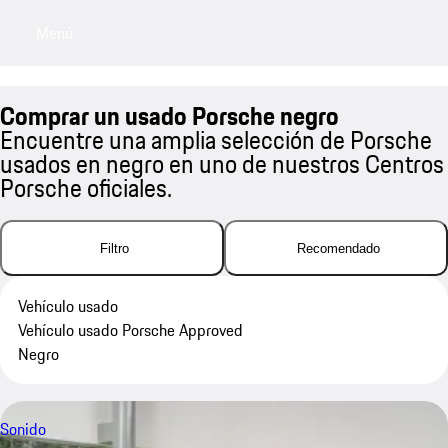
Menú
My sa
Comprar un usado Porsche negro
Encuentre una amplia selección de Porsche
usados en negro en uno de nuestros Centros
Porsche oficiales.
Filtro
Recomendado
Vehículo usado
Vehículo usado Porsche Approved
Negro
Sonido