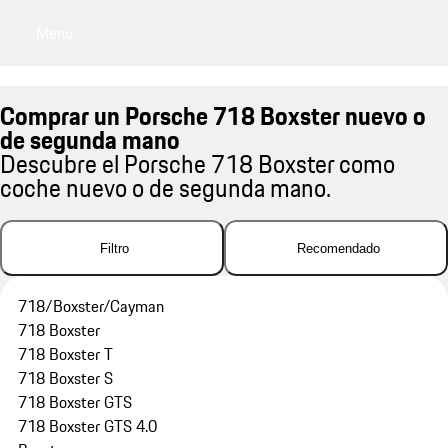
Menú
My sa
Comprar un Porsche 718 Boxster nuevo o
de segunda mano
Descubre el Porsche 718 Boxster como
coche nuevo o de segunda mano.
Filtro
Recomendado
718/Boxster/Cayman
718 Boxster
718 Boxster T
718 Boxster S
718 Boxster GTS
718 Boxster GTS 4.0