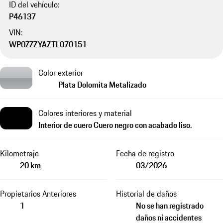
ID del vehículo:
P46137
VIN:
WP0ZZZYAZTL070151
Color exterior
Plata Dolomita Metalizado
Colores interiores y material
Interior de cuero Cuero negro con acabado liso.
Kilometraje
Fecha de registro
20 km
03/2026
Propietarios Anteriores
Historial de daños
1
No se han registrado
daños ni accidentes