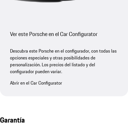
Ver este Porsche en el Car Configurator
Descubra este Porsche en el configurador, con todas las
opciones especiales y otras posibilidades de
personalización. Los precios del listado y del
configurador pueden variar.
Abrir en el Car Configurator
Garantía