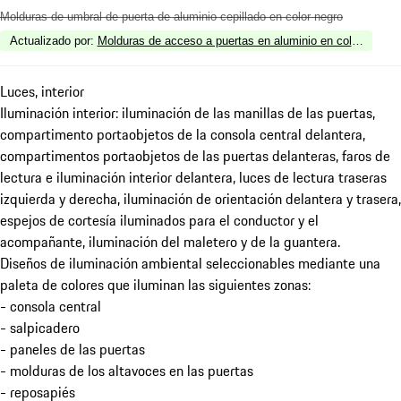
Molduras de umbral de puerta de aluminio cepillado en color negro
Actualizado por
:
Molduras de acceso a puertas en aluminio en color negro,
Luces, interior
Iluminación interior: iluminación de las manillas de las puertas,
compartimento portaobjetos de la consola central delantera,
compartimentos portaobjetos de las puertas delanteras, faros de
lectura e iluminación interior delantera, luces de lectura traseras
izquierda y derecha, iluminación de orientación delantera y trasera,
espejos de cortesía iluminados para el conductor y el
acompañante, iluminación del maletero y de la guantera.
Diseños de iluminación ambiental seleccionables mediante una
paleta de colores que iluminan las siguientes zonas:
- consola central
- salpicadero
- paneles de las puertas
- molduras de los altavoces en las puertas
- reposapiés