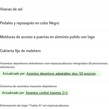
Viseras de sol
Pedales y reposapiés en color Negro
Molduras de acceso a puertas en aluminio pulido con logo
Cubierta fija de maletero
Asientos deportivos delanteros con reposacabezas integrados (8 posiciones,
eléctricos)
Actualizado por
:
Asientos deportivos adaptables plus (18 posiciones, eléctr
Sistema de asientos traseros deportivos
Actualizado por
:
Asientos confort traseros 2+1
Eliminación de logo "Turbo S" en reposacabezas