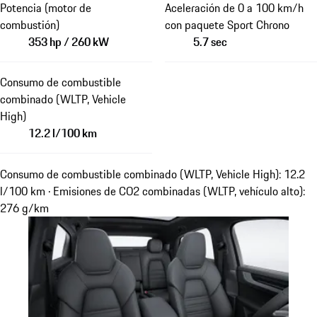
Potencia (motor de
Aceleración de 0 a 100 km/h
combustión)
con paquete Sport Chrono
353 hp / 260 kW
5.7 sec
Consumo de combustible
combinado (WLTP, Vehicle
High)
12.2 l/100 km
Consumo de combustible combinado (WLTP, Vehicle High): 12.2
l/100 km · Emisiones de CO2 combinadas (WLTP, vehículo alto):
276 g/km