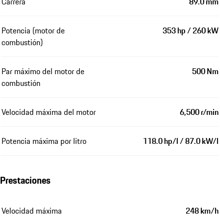
Carrera
89.0 mm
Potencia (motor de
353 hp / 260 kW
combustión)
Par máximo del motor de
500 Nm
combustión
Velocidad máxima del motor
6,500 r/min
Potencia máxima por litro
118.0 hp/l / 87.0 kW/l
Prestaciones
Velocidad máxima
248 km/h