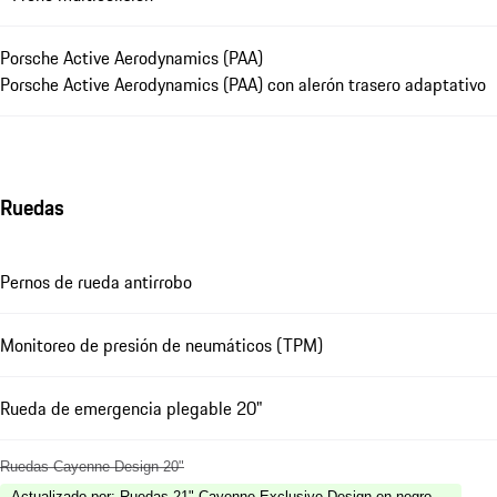
Porsche Active Aerodynamics (PAA)
Porsche Active Aerodynamics (PAA) con alerón trasero adaptativo
Ruedas
Pernos de rueda antirrobo
Monitoreo de presión de neumáticos (TPM)
Rueda de emergencia plegable 20"
Ruedas Cayenne Design 20"
Actualizado por
:
Ruedas 21" Cayenne Exclusive Design en negro cromita m