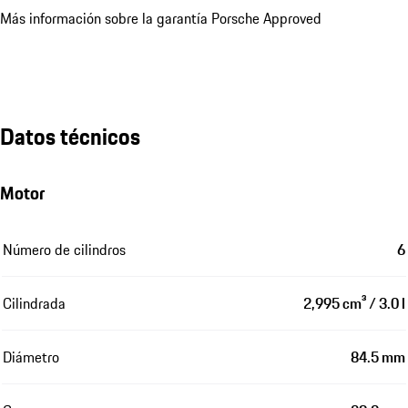
Más información sobre la garantía Porsche Approved
Datos técnicos
Motor
Número de cilindros
6
Cilindrada
2,995 cm³ / 3.0 l
Diámetro
84.5 mm