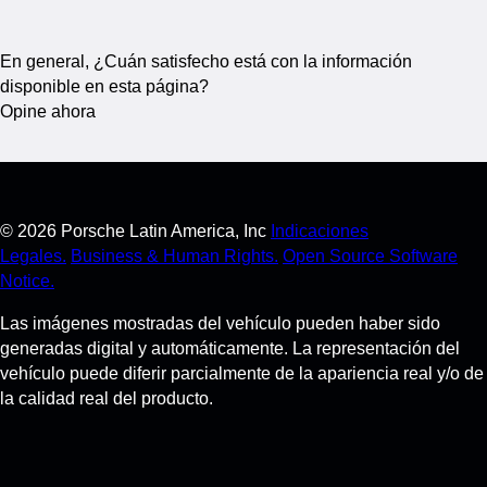
En general, ¿Cuán satisfecho está con la información
disponible en esta página?
Opine ahora
©
2026
Porsche Latin America, Inc
Indicaciones
Legales.
Business & Human Rights.
Open Source Software
Notice.
Las imágenes mostradas del vehículo pueden haber sido
generadas digital y automáticamente. La representación del
vehículo puede diferir parcialmente de la apariencia real y/o de
la calidad real del producto.