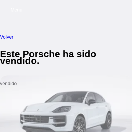
Menú
My s
Volver
Este Porsche ha sido
vendido.
vendido