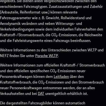
Angebots. Sie dienen allein Vergleichszwecken zwischen den
verschiedenen Fahrzeugtypen. Zusatzausstattungen und Zubehör
(Anbauteile, Reifenformat usw.) können relevante
Fahrzeugparameter wie z. B. Gewicht, Rollwiderstand und
Aerodynamik verändern und neben Witterungs- und
Verkehrsbedingungen sowie dem individuellen Fahrverhalten den
Kraftstoff-/Stromverbrauch, die CO₂-Emissionen, die Reichweite
und die Fahrleistungswerte eines Fahrzeugs beeinflussen.
Weitere Informationen zu den Unterschieden zwischen WLTP und
NEFZ finden Sie unter
Porsche WLTP
.
Weitere Informationen zum offiziellen Kraftstoff-/ Stromverbrauch
und den offiziellen spezifischen CO₂-Emissionen neuer
Personenkraftwagen können dem
Leitfaden
über den
Kraftstoffverbrauch, die CO₂-Emissionen und den Stromverbrauch
neuer Personenkraftwagen entnommen werden, der an allen
Verkaufsstellen und bei
DAT
unentgeltlich erhältlich ist.
Die dargestellten Fahrzeugbilder können automatisch