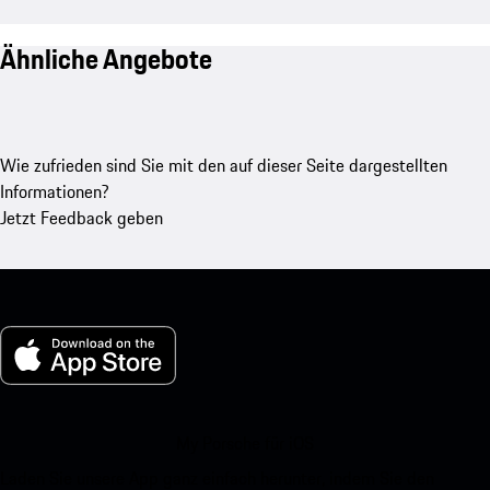
Ähnliche Angebote
Wie zufrieden sind Sie mit den auf dieser Seite dargestellten
Informationen?
Jetzt Feedback geben
My Porsche für iOS
Laden Sie unsere App ganz einfach herunter, indem Sie den