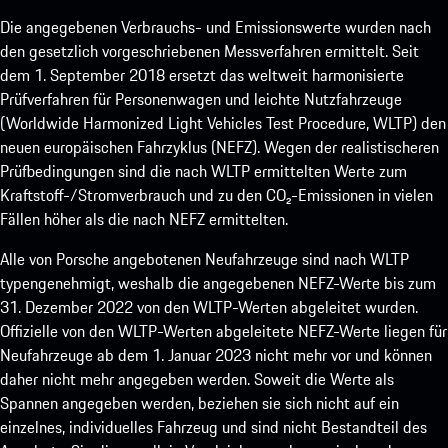
Die angegebenen Verbrauchs- und Emissionswerte wurden nach
den gesetzlich vorgeschriebenen Messverfahren ermittelt. Seit
dem 1. September 2018 ersetzt das weltweit harmonisierte
Prüfverfahren für Personenwagen und leichte Nutzfahrzeuge
(Worldwide Harmonized Light Vehicles Test Procedure, WLTP) den
neuen europäischen Fahrzyklus (NEFZ). Wegen der realistischeren
Prüfbedingungen sind die nach WLTP ermittelten Werte zum
Kraftstoff-/Stromverbrauch und zu den CO₂-Emissionen in vielen
Fällen höher als die nach NEFZ ermittelten.
Alle von Porsche angebotenen Neufahrzeuge sind nach WLTP
typengenehmigt, weshalb die angegebenen NEFZ-Werte bis zum
31. Dezember 2022 von den WLTP-Werten abgeleitet wurden.
Offizielle von den WLTP-Werten abgeleitete NEFZ-Werte liegen für
Neufahrzeuge ab dem 1. Januar 2023 nicht mehr vor und können
daher nicht mehr angegeben werden. Soweit die Werte als
Spannen angegeben werden, beziehen sie sich nicht auf ein
einzelnes, individuelles Fahrzeug und sind nicht Bestandteil des