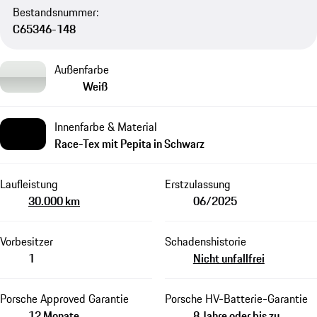
Bestandsnummer:
C65346-148
Außenfarbe
Weiß
Innenfarbe & Material
Race-Tex mit Pepita in Schwarz
Laufleistung
Erstzulassung
30.000 km
06/2025
Vorbesitzer
Schadenshistorie
1
Nicht unfallfrei
Porsche Approved Garantie
Porsche HV-Batterie-Garantie
12 Monate
8 Jahre oder bis zu