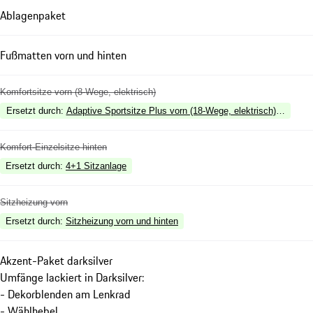
Ablagenpaket
Fußmatten vorn und hinten
Komfortsitze vorn (8-Wege, elektrisch)
Ersetzt durch
:
Adaptive Sportsitze Plus vorn (18-Wege, elektrisch) mit Me
Komfort-Einzelsitze hinten
Ersetzt durch
:
4+1 Sitzanlage
Sitzheizung vorn
Ersetzt durch
:
Sitzheizung vorn und hinten
Akzent-Paket darksilver
Umfänge lackiert in Darksilver:
- Dekorblenden am Lenkrad
- Wählhebel