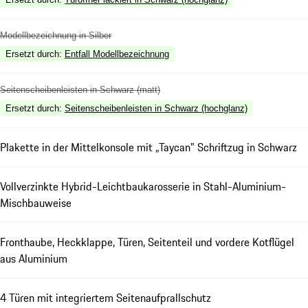
Modellbezeichnung in Silber
Ersetzt durch
:
Entfall Modellbezeichnung
Seitenscheibenleisten in Schwarz (matt)
Ersetzt durch
:
Seitenscheibenleisten in Schwarz (hochglanz)
Plakette in der Mittelkonsole mit „Taycan" Schriftzug in Schwarz
Vollverzinkte Hybrid-Leichtbaukarosserie in Stahl-Aluminium-
Mischbauweise
Fronthaube, Heckklappe, Türen, Seitenteil und vordere Kotflügel
aus Aluminium
4 Türen mit integriertem Seitenaufprallschutz