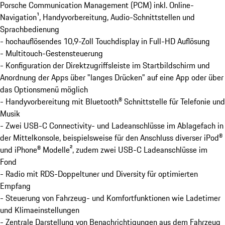
Porsche Communication Management (PCM) inkl. Online-
Navigation¹, Handyvorbereitung, Audio-Schnittstellen und
Sprachbedienung
- hochauflösendes 10,9-Zoll Touchdisplay in Full-HD Auflösung
- Multitouch-Gestensteuerung
- Konfiguration der Direktzugriffsleiste im Startbildschirm und
Anordnung der Apps über "langes Drücken" auf eine App oder über
das Optionsmenü möglich
- Handyvorbereitung mit Bluetooth® Schnittstelle für Telefonie und
Musik
- Zwei USB-C Connectivity- und Ladeanschlüsse im Ablagefach in
der Mittelkonsole, beispielsweise für den Anschluss diverser iPod®
und iPhone® Modelle², zudem zwei USB-C Ladeanschlüsse im
Fond
- Radio mit RDS-Doppeltuner und Diversity für optimierten
Empfang
- Steuerung von Fahrzeug- und Komfortfunktionen wie Ladetimer
und Klimaeinstellungen
- Zentrale Darstellung von Benachrichtigungen aus dem Fahrzeug