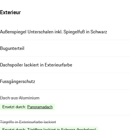
Exterieur
Außenspiegel Unterschalen inkl. Spiegelfuß in Schwarz
Bugunterteil
Dachspoiler lackiert in Exterieurfarbe
Fussgängerschutz
Dach aus Aluminium
Ersetzt durch
:
Panoramadach
Türgriffe in Exterieurfarbe lackiert
Ersetzt durch
:
Türöffner lackiert in Schwarz (hochglanz)