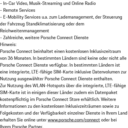
- In-Car Video, Musik-Streaming und Online Radio
- Remote Services
- E-Mobility Services u.a. zum Lademanagement, der Steuerung
der Fahrzeug Standklimatisierung oder dem
Reichweitenmanagement
- Zahlreiche, weitere Porsche Connect Dienste
Hinweis:
Porsche Connect beinhaltet einen kostenlosen Inklusivzeitraum
von 36 Monaten. In bestimmten Ländern sind keine oder nicht alle
Porsche Connect Dienste verfügbar. In bestimmten Ländern ist
eine integrierte, LTE-fähige SIM-Karte inklusive Datenvolumen zur
Nutzung ausgewählter Porsche Connect Dienste enthalten.
Zur Nutzung des WLAN-Hotspots über die integrierte, LTE-fähige
SIM-Karte ist in einigen dieser Länder zudem ein Datenpaket
kostenpflichtig im Porsche Connect Store erhältlich. Weitere
Informationen zu den kostenlosen Inklusivzeiträumen sowie zu
Folgekosten und der Verfügbarkeit einzelner Dienste in Ihrem Land
erhalten Sie online unter
www.porsche.com/connect
oder bei
Ihrem Porsche Partner.