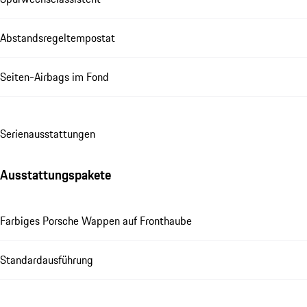
Abstandsregeltempostat
Seiten-Airbags im Fond
Se­ri­en­aus­stat­tungen
Ausstattungspakete
Farbiges Porsche Wappen auf Fronthaube
Standardausführung