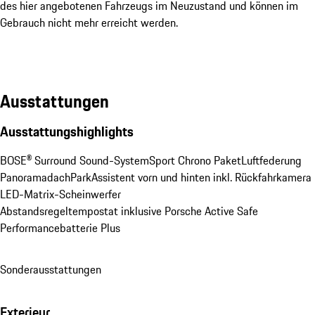
des hier angebotenen Fahrzeugs im Neuzustand und können im
Gebrauch nicht mehr erreicht werden.
Ausstattungen
Ausstattungshighlights
BOSE® Surround Sound-System
Sport Chrono Paket
Luftfederung
Panoramadach
ParkAssistent vorn und hinten inkl. Rückfahrkamera
LED-Matrix-Scheinwerfer
Abstandsregeltempostat inklusive Porsche Active Safe
Performancebatterie Plus
Sonderausstattungen
Exterieur