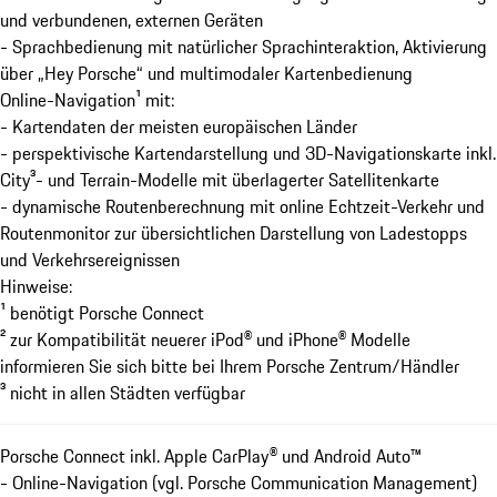
und verbundenen, externen Geräten
- Sprachbedienung mit natürlicher Sprachinteraktion, Aktivierung
über „Hey Porsche“ und multimodaler Kartenbedienung
Online-Navigation¹ mit:
- Kartendaten der meisten europäischen Länder
- perspektivische Kartendarstellung und 3D-Navigationskarte inkl.
City³- und Terrain-Modelle mit überlagerter Satellitenkarte
- dynamische Routenberechnung mit online Echtzeit-Verkehr und
Routenmonitor zur übersichtlichen Darstellung von Ladestopps
und Verkehrsereignissen
Hinweise:
¹ benötigt Porsche Connect
² zur Kompatibilität neuerer iPod® und iPhone® Modelle
informieren Sie sich bitte bei Ihrem Porsche Zentrum/Händler
³ nicht in allen Städten verfügbar
Porsche Connect inkl. Apple CarPlay® und Android Auto™
- Online-Navigation (vgl. Porsche Communication Management)