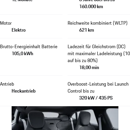
160.000 km
Motor
Reichweite kombiniert (WLTP)
Elektro
621 km
Brutto-Energieinhalt Batterie
Ladezeit für Gleichstrom (DC)
105,0 kWh
mit maximaler Ladeleistung (10
auf bis zu 80%)
18,00 min
Antrieb
Overboost-Leistung bei Launch
Heckantrieb
Control bis zu
320 kW / 435 PS