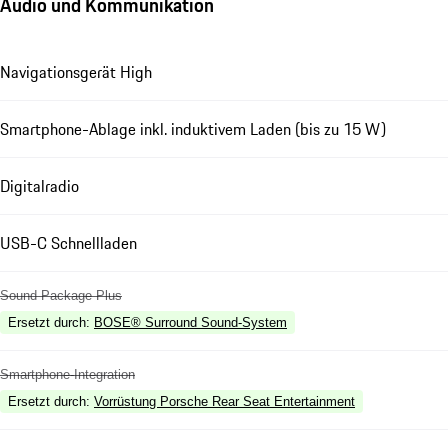
Audio und Kommunikation
Navigationsgerät High
Smartphone-Ablage inkl. induktivem Laden (bis zu 15 W)
Digitalradio
USB-C Schnellladen
Sound Package Plus
Ersetzt durch
:
BOSE® Surround Sound-System
Smartphone-Integration
Ersetzt durch
:
Vorrüstung Porsche Rear Seat Entertainment