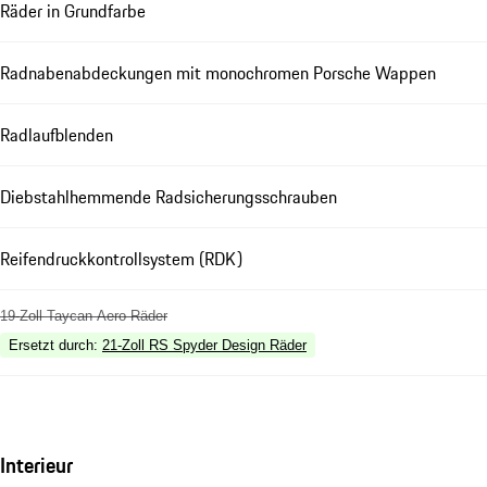
Räder in Grundfarbe
Radnabenabdeckungen mit monochromen Porsche Wappen
Radlaufblenden
Diebstahlhemmende Radsicherungsschrauben
Reifendruckkontrollsystem (RDK)
19-Zoll Taycan Aero Räder
Ersetzt durch
:
21-Zoll RS Spyder Design Räder
Interieur