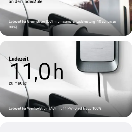
an der Ladesäule
Ladezeit für Gleichstrom (DC) mit maximaler Ladeleistung (10 auf bis zu
80%)
Ladezeit
11,0
h
zu Hause
Ladezeit für Wechselstrom (AC) mit 11 kW (0 auf bis zu 100%)