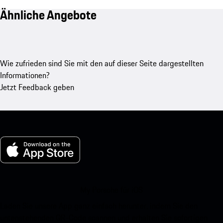
Ähnliche Angebote
Wie zufrieden sind Sie mit den auf dieser Seite dargestellten
Informationen?
Jetzt Feedback geben
My Porsche für iOS
Laden Sie unsere App ganz einfach herunter, indem Sie den
untenstehenden QR-Code scannen und erhalten Sie sofortigen