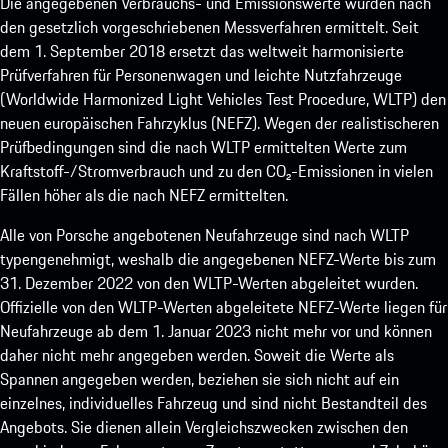
Die angegebenen Verbrauchs- und Emissionswerte wurden nach
den gesetzlich vorgeschriebenen Messverfahren ermittelt. Seit
dem 1. September 2018 ersetzt das weltweit harmonisierte
Prüfverfahren für Personenwagen und leichte Nutzfahrzeuge
(Worldwide Harmonized Light Vehicles Test Procedure, WLTP) den
neuen europäischen Fahrzyklus (NEFZ). Wegen der realistischeren
Prüfbedingungen sind die nach WLTP ermittelten Werte zum
Kraftstoff-/Stromverbrauch und zu den CO₂-Emissionen in vielen
Fällen höher als die nach NEFZ ermittelten.
Alle von Porsche angebotenen Neufahrzeuge sind nach WLTP
typengenehmigt, weshalb die angegebenen NEFZ-Werte bis zum
31. Dezember 2022 von den WLTP-Werten abgeleitet wurden.
Offizielle von den WLTP-Werten abgeleitete NEFZ-Werte liegen für
Neufahrzeuge ab dem 1. Januar 2023 nicht mehr vor und können
daher nicht mehr angegeben werden. Soweit die Werte als
Spannen angegeben werden, beziehen sie sich nicht auf ein
einzelnes, individuelles Fahrzeug und sind nicht Bestandteil des
Angebots. Sie dienen allein Vergleichszwecken zwischen den