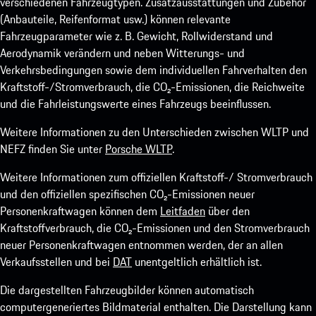
verschiedenen Fahrzeugtypen. Zusatzausstattungen und Zubehör
(Anbauteile, Reifenformat usw.) können relevante
Fahrzeugparameter wie z. B. Gewicht, Rollwiderstand und
Aerodynamik verändern und neben Witterungs- und
Verkehrsbedingungen sowie dem individuellen Fahrverhalten den
Kraftstoff-/Stromverbrauch, die CO₂-Emissionen, die Reichweite
und die Fahrleistungswerte eines Fahrzeugs beeinflussen.
Weitere Informationen zu den Unterschieden zwischen WLTP und
NEFZ finden Sie unter
Porsche WLTP
.
Weitere Informationen zum offiziellen Kraftstoff-/ Stromverbrauch
und den offiziellen spezifischen CO₂-Emissionen neuer
Personenkraftwagen können dem
Leitfaden
über den
Kraftstoffverbrauch, die CO₂-Emissionen und den Stromverbrauch
neuer Personenkraftwagen entnommen werden, der an allen
Verkaufsstellen und bei
DAT
unentgeltlich erhältlich ist.
Die dargestellten Fahrzeugbilder können automatisch
computergeneriertes Bildmaterial enthalten. Die Darstellung kann