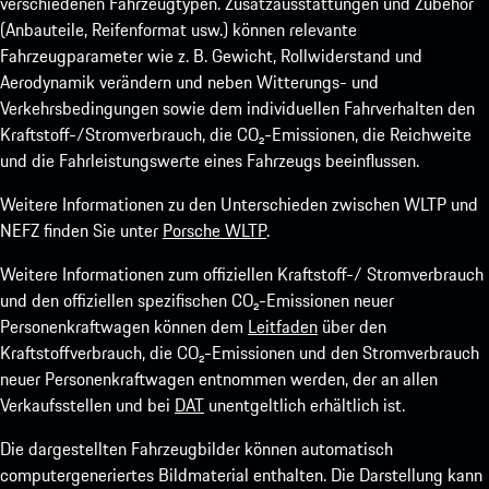
verschiedenen Fahrzeugtypen. Zusatzausstattungen und Zubehör
(Anbauteile, Reifenformat usw.) können relevante
Fahrzeugparameter wie z. B. Gewicht, Rollwiderstand und
Aerodynamik verändern und neben Witterungs- und
Verkehrsbedingungen sowie dem individuellen Fahrverhalten den
Kraftstoff-/Stromverbrauch, die CO₂-Emissionen, die Reichweite
und die Fahrleistungswerte eines Fahrzeugs beeinflussen.
Weitere Informationen zu den Unterschieden zwischen WLTP und
NEFZ finden Sie unter
Porsche WLTP
.
Weitere Informationen zum offiziellen Kraftstoff-/ Stromverbrauch
und den offiziellen spezifischen CO₂-Emissionen neuer
Personenkraftwagen können dem
Leitfaden
über den
Kraftstoffverbrauch, die CO₂-Emissionen und den Stromverbrauch
neuer Personenkraftwagen entnommen werden, der an allen
Verkaufsstellen und bei
DAT
unentgeltlich erhältlich ist.
Die dargestellten Fahrzeugbilder können automatisch
computergeneriertes Bildmaterial enthalten. Die Darstellung kann