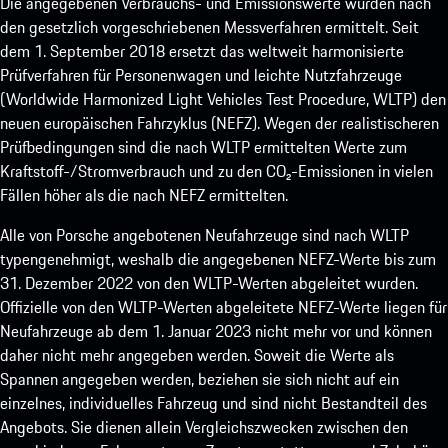
Die angegebenen Verbrauchs- und Emissionswerte wurden nach
den gesetzlich vorgeschriebenen Messverfahren ermittelt. Seit
dem 1. September 2018 ersetzt das weltweit harmonisierte
Prüfverfahren für Personenwagen und leichte Nutzfahrzeuge
(Worldwide Harmonized Light Vehicles Test Procedure, WLTP) den
neuen europäischen Fahrzyklus (NEFZ). Wegen der realistischeren
Prüfbedingungen sind die nach WLTP ermittelten Werte zum
Kraftstoff-/Stromverbrauch und zu den CO₂-Emissionen in vielen
Fällen höher als die nach NEFZ ermittelten.
Alle von Porsche angebotenen Neufahrzeuge sind nach WLTP
typengenehmigt, weshalb die angegebenen NEFZ-Werte bis zum
31. Dezember 2022 von den WLTP-Werten abgeleitet wurden.
Offizielle von den WLTP-Werten abgeleitete NEFZ-Werte liegen für
Neufahrzeuge ab dem 1. Januar 2023 nicht mehr vor und können
daher nicht mehr angegeben werden. Soweit die Werte als
Spannen angegeben werden, beziehen sie sich nicht auf ein
einzelnes, individuelles Fahrzeug und sind nicht Bestandteil des
Angebots. Sie dienen allein Vergleichszwecken zwischen den