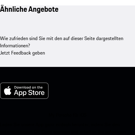
Ähnliche Angebote
Wie zufrieden sind Sie mit den auf dieser Seite dargestellten
Informationen?
Jetzt Feedback geben
My Porsche für iOS
Laden Sie unsere App ganz einfach herunter, indem Sie den
untenstehenden QR-Code scannen und erhalten Sie sofortigen