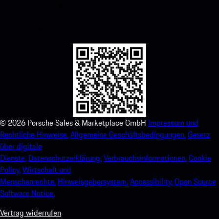
untenstehenden QR-Code scannen und erhalten Sie sofortigen
Zugriff auf den Apple App Store und verbessern Sie Ihr Porsche-
Erlebnis im Handumdrehen.
©
2026
Porsche Sales & Marketplace GmbH
Impressum und
Rechtliche Hinweise.
Allgemeine Geschäftsbedingungen.
Gesetz
über digitale
Dienste.
Datenschutzerklärung.
Verbrauchsinformationen.
Cookie
Policy.
Wirtschaft und
Menschenrechte.
Hinweisgebersystem.
Accessibility.
Open Source
Software Notice.
Vertrag widerrufen