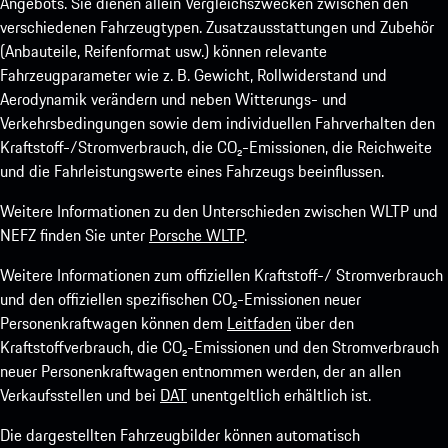
Angebots. Sie dienen allein Vergleichszwecken zwischen den
verschiedenen Fahrzeugtypen. Zusatzausstattungen und Zubehör
(Anbauteile, Reifenformat usw.) können relevante
Fahrzeugparameter wie z. B. Gewicht, Rollwiderstand und
Aerodynamik verändern und neben Witterungs- und
Verkehrsbedingungen sowie dem individuellen Fahrverhalten den
Kraftstoff-/Stromverbrauch, die CO₂-Emissionen, die Reichweite
und die Fahrleistungswerte eines Fahrzeugs beeinflussen.
Weitere Informationen zu den Unterschieden zwischen WLTP und
NEFZ finden Sie unter
Porsche WLTP
.
Weitere Informationen zum offiziellen Kraftstoff-/ Stromverbrauch
und den offiziellen spezifischen CO₂-Emissionen neuer
Personenkraftwagen können dem
Leitfaden
über den
Kraftstoffverbrauch, die CO₂-Emissionen und den Stromverbrauch
neuer Personenkraftwagen entnommen werden, der an allen
Verkaufsstellen und bei
DAT
unentgeltlich erhältlich ist.
Die dargestellten Fahrzeugbilder können automatisch