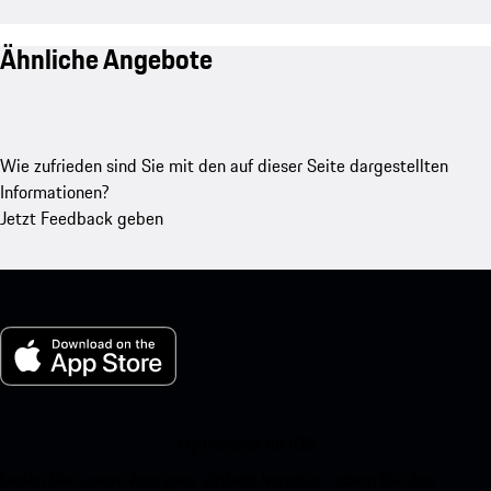
Ähnliche Angebote
Wie zufrieden sind Sie mit den auf dieser Seite dargestellten
Informationen?
Jetzt Feedback geben
My Porsche für iOS
Laden Sie unsere App ganz einfach herunter, indem Sie den