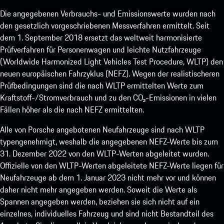
Die angegebenen Verbrauchs- und Emissionswerte wurden nach
den gesetzlich vorgeschriebenen Messverfahren ermittelt. Seit
dem 1. September 2018 ersetzt das weltweit harmonisierte
Prüfverfahren für Personenwagen und leichte Nutzfahrzeuge
(Worldwide Harmonized Light Vehicles Test Procedure, WLTP) den
neuen europäischen Fahrzyklus (NEFZ). Wegen der realistischeren
Prüfbedingungen sind die nach WLTP ermittelten Werte zum
Kraftstoff-/Stromverbrauch und zu den CO₂-Emissionen in vielen
Fällen höher als die nach NEFZ ermittelten.
Alle von Porsche angebotenen Neufahrzeuge sind nach WLTP
typengenehmigt, weshalb die angegebenen NEFZ-Werte bis zum
31. Dezember 2022 von den WLTP-Werten abgeleitet wurden.
Offizielle von den WLTP-Werten abgeleitete NEFZ-Werte liegen für
Neufahrzeuge ab dem 1. Januar 2023 nicht mehr vor und können
daher nicht mehr angegeben werden. Soweit die Werte als
Spannen angegeben werden, beziehen sie sich nicht auf ein
einzelnes, individuelles Fahrzeug und sind nicht Bestandteil des