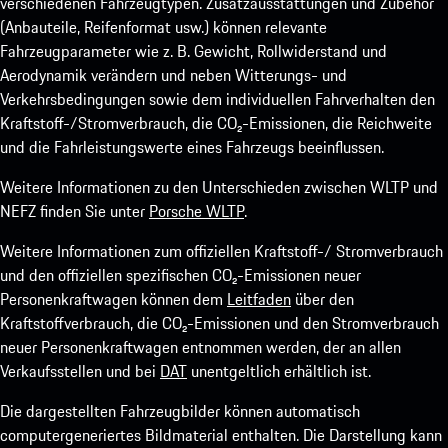
verschiedenen Fahrzeugtypen. Zusatzausstattungen und Zubehör
(Anbauteile, Reifenformat usw.) können relevante
Fahrzeugparameter wie z. B. Gewicht, Rollwiderstand und
Aerodynamik verändern und neben Witterungs- und
Verkehrsbedingungen sowie dem individuellen Fahrverhalten den
Kraftstoff-/Stromverbrauch, die CO₂-Emissionen, die Reichweite
und die Fahrleistungswerte eines Fahrzeugs beeinflussen.
Weitere Informationen zu den Unterschieden zwischen WLTP und
NEFZ finden Sie unter
Porsche WLTP
.
Weitere Informationen zum offiziellen Kraftstoff-/ Stromverbrauch
und den offiziellen spezifischen CO₂-Emissionen neuer
Personenkraftwagen können dem
Leitfaden
über den
Kraftstoffverbrauch, die CO₂-Emissionen und den Stromverbrauch
neuer Personenkraftwagen entnommen werden, der an allen
Verkaufsstellen und bei
DAT
unentgeltlich erhältlich ist.
Die dargestellten Fahrzeugbilder können automatisch
computergeneriertes Bildmaterial enthalten. Die Darstellung kann