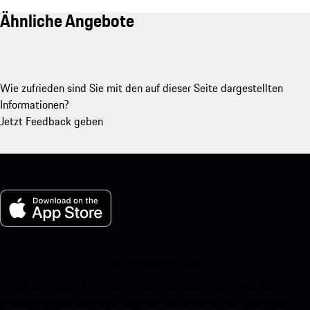
Ähnliche Angebote
Wie zufrieden sind Sie mit den auf dieser Seite dargestellten
Informationen?
Jetzt Feedback geben
My Porsche für iOS
Laden Sie unsere App ganz einfach herunter, indem Sie den
untenstehenden QR-Code scannen und erhalten Sie sofortigen