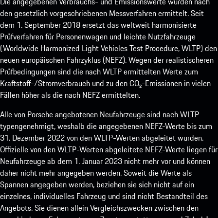
Die angegebenen Verbrauchs- und Emissionswerte wurden nach
den gesetzlich vorgeschriebenen Messverfahren ermittelt. Seit
dem 1. September 2018 ersetzt das weltweit harmonisierte
Prüfverfahren für Personenwagen und leichte Nutzfahrzeuge
(Worldwide Harmonized Light Vehicles Test Procedure, WLTP) den
neuen europäischen Fahrzyklus (NEFZ). Wegen der realistischeren
Prüfbedingungen sind die nach WLTP ermittelten Werte zum
Kraftstoff-/Stromverbrauch und zu den CO₂-Emissionen in vielen
Fällen höher als die nach NEFZ ermittelten.
Alle von Porsche angebotenen Neufahrzeuge sind nach WLTP
typengenehmigt, weshalb die angegebenen NEFZ-Werte bis zum
31. Dezember 2022 von den WLTP-Werten abgeleitet wurden.
Offizielle von den WLTP-Werten abgeleitete NEFZ-Werte liegen für
Neufahrzeuge ab dem 1. Januar 2023 nicht mehr vor und können
daher nicht mehr angegeben werden. Soweit die Werte als
Spannen angegeben werden, beziehen sie sich nicht auf ein
einzelnes, individuelles Fahrzeug und sind nicht Bestandteil des
Angebots. Sie dienen allein Vergleichszwecken zwischen den