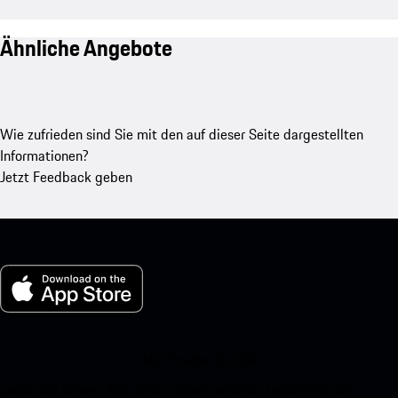
Ähnliche Angebote
Wie zufrieden sind Sie mit den auf dieser Seite dargestellten
Informationen?
Jetzt Feedback geben
My Porsche für iOS
Laden Sie unsere App ganz einfach herunter, indem Sie den