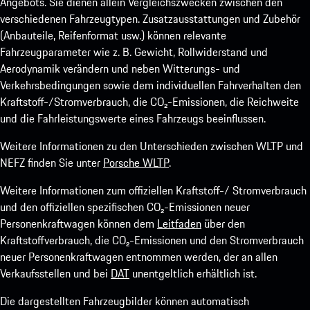
Angebots. Sie dienen allein Vergleichszwecken zwischen den
verschiedenen Fahrzeugtypen. Zusatzausstattungen und Zubehör
(Anbauteile, Reifenformat usw.) können relevante
Fahrzeugparameter wie z. B. Gewicht, Rollwiderstand und
Aerodynamik verändern und neben Witterungs- und
Verkehrsbedingungen sowie dem individuellen Fahrverhalten den
Kraftstoff-/Stromverbrauch, die CO₂-Emissionen, die Reichweite
und die Fahrleistungswerte eines Fahrzeugs beeinflussen.
Weitere Informationen zu den Unterschieden zwischen WLTP und
NEFZ finden Sie unter
Porsche WLTP
.
Weitere Informationen zum offiziellen Kraftstoff-/ Stromverbrauch
und den offiziellen spezifischen CO₂-Emissionen neuer
Personenkraftwagen können dem
Leitfaden
über den
Kraftstoffverbrauch, die CO₂-Emissionen und den Stromverbrauch
neuer Personenkraftwagen entnommen werden, der an allen
Verkaufsstellen und bei
DAT
unentgeltlich erhältlich ist.
Die dargestellten Fahrzeugbilder können automatisch