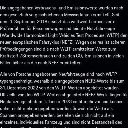
Die angegebenen Verbrauchs- und Emissionswerte wurden nach
den gesetzlich vorgeschriebenen Messverfahren ermittelt. Seit
dem 1. September 2018 ersetzt das weltweit harmonisierte
Prüfverfahren für Personenwagen und leichte Nutzfahrzeuge
(Worldwide Harmonized Light Vehicles Test Procedure, WLTP) den
neuen europäischen Fahrzyklus (NEFZ). Wegen der realistischeren
Prüfbedingungen sind die nach WLTP ermittelten Werte zum
Kraftstoff-/Stromverbrauch und zu den CO₂-Emissionen in vielen
Fällen höher als die nach NEFZ ermittelten.
Alle von Porsche angebotenen Neufahrzeuge sind nach WLTP
typengenehmigt, weshalb die angegebenen NEFZ-Werte bis zum
31. Dezember 2022 von den WLTP-Werten abgeleitet wurden.
Offizielle von den WLTP-Werten abgeleitete NEFZ-Werte liegen für
Neufahrzeuge ab dem 1. Januar 2023 nicht mehr vor und können
daher nicht mehr angegeben werden. Soweit die Werte als
Spannen angegeben werden, beziehen sie sich nicht auf ein
einzelnes, individuelles Fahrzeug und sind nicht Bestandteil des