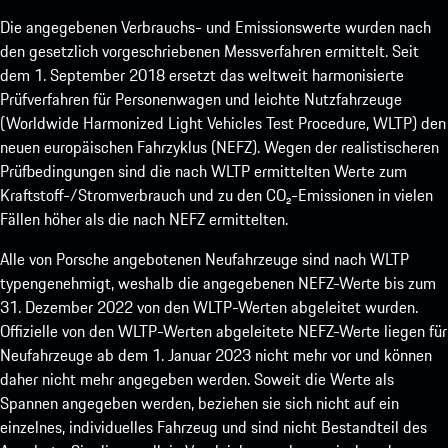
Die angegebenen Verbrauchs- und Emissionswerte wurden nach
den gesetzlich vorgeschriebenen Messverfahren ermittelt. Seit
dem 1. September 2018 ersetzt das weltweit harmonisierte
Prüfverfahren für Personenwagen und leichte Nutzfahrzeuge
(Worldwide Harmonized Light Vehicles Test Procedure, WLTP) den
neuen europäischen Fahrzyklus (NEFZ). Wegen der realistischeren
Prüfbedingungen sind die nach WLTP ermittelten Werte zum
Kraftstoff-/Stromverbrauch und zu den CO₂-Emissionen in vielen
Fällen höher als die nach NEFZ ermittelten.
Alle von Porsche angebotenen Neufahrzeuge sind nach WLTP
typengenehmigt, weshalb die angegebenen NEFZ-Werte bis zum
31. Dezember 2022 von den WLTP-Werten abgeleitet wurden.
Offizielle von den WLTP-Werten abgeleitete NEFZ-Werte liegen für
Neufahrzeuge ab dem 1. Januar 2023 nicht mehr vor und können
daher nicht mehr angegeben werden. Soweit die Werte als
Spannen angegeben werden, beziehen sie sich nicht auf ein
einzelnes, individuelles Fahrzeug und sind nicht Bestandteil des