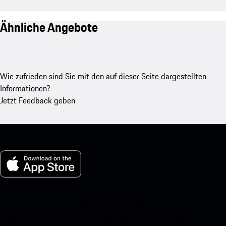
Ähnliche Angebote
Wie zufrieden sind Sie mit den auf dieser Seite dargestellten
Informationen?
Jetzt Feedback geben
My Porsche für iOS
Laden Sie unsere App ganz einfach herunter, indem Sie den