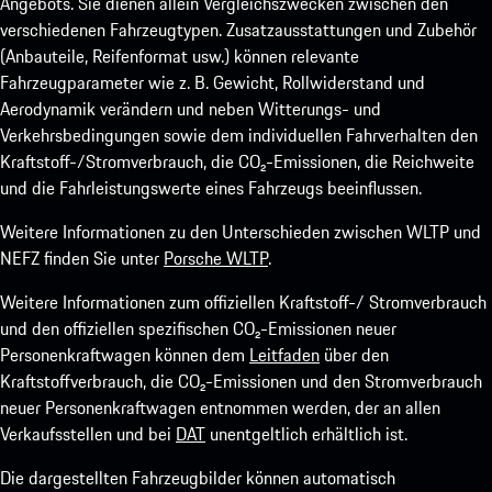
Angebots. Sie dienen allein Vergleichszwecken zwischen den
verschiedenen Fahrzeugtypen. Zusatzausstattungen und Zubehör
(Anbauteile, Reifenformat usw.) können relevante
Fahrzeugparameter wie z. B. Gewicht, Rollwiderstand und
Aerodynamik verändern und neben Witterungs- und
Verkehrsbedingungen sowie dem individuellen Fahrverhalten den
Kraftstoff-/Stromverbrauch, die CO₂-Emissionen, die Reichweite
und die Fahrleistungswerte eines Fahrzeugs beeinflussen.
Weitere Informationen zu den Unterschieden zwischen WLTP und
NEFZ finden Sie unter
Porsche WLTP
.
Weitere Informationen zum offiziellen Kraftstoff-/ Stromverbrauch
und den offiziellen spezifischen CO₂-Emissionen neuer
Personenkraftwagen können dem
Leitfaden
über den
Kraftstoffverbrauch, die CO₂-Emissionen und den Stromverbrauch
neuer Personenkraftwagen entnommen werden, der an allen
Verkaufsstellen und bei
DAT
unentgeltlich erhältlich ist.
Die dargestellten Fahrzeugbilder können automatisch