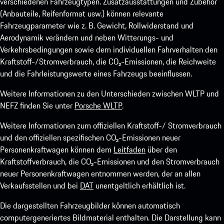
verschiedenen Fahrzeugtypen. Zusatzausstattungen und Zubehör
(Anbauteile, Reifenformat usw.) können relevante
Fahrzeugparameter wie z. B. Gewicht, Rollwiderstand und
Aerodynamik verändern und neben Witterungs- und
Verkehrsbedingungen sowie dem individuellen Fahrverhalten den
Kraftstoff-/Stromverbrauch, die CO₂-Emissionen, die Reichweite
und die Fahrleistungswerte eines Fahrzeugs beeinflussen.
Weitere Informationen zu den Unterschieden zwischen WLTP und
NEFZ finden Sie unter
Porsche WLTP
.
Weitere Informationen zum offiziellen Kraftstoff-/ Stromverbrauch
und den offiziellen spezifischen CO₂-Emissionen neuer
Personenkraftwagen können dem
Leitfaden
über den
Kraftstoffverbrauch, die CO₂-Emissionen und den Stromverbrauch
neuer Personenkraftwagen entnommen werden, der an allen
Verkaufsstellen und bei
DAT
unentgeltlich erhältlich ist.
Die dargestellten Fahrzeugbilder können automatisch
computergeneriertes Bildmaterial enthalten. Die Darstellung kann