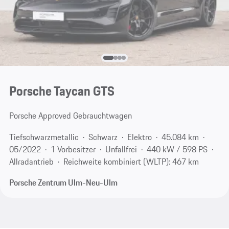
Porsche Taycan GTS
Porsche Approved Gebrauchtwagen
Tiefschwarzmetallic
Schwarz
Elektro
45.084 km
05/2022
1 Vorbesitzer
Unfallfrei
440 kW / 598 PS
Allradantrieb
Reichweite kombiniert (WLTP): 467 km
Porsche Zentrum Ulm-Neu-Ulm