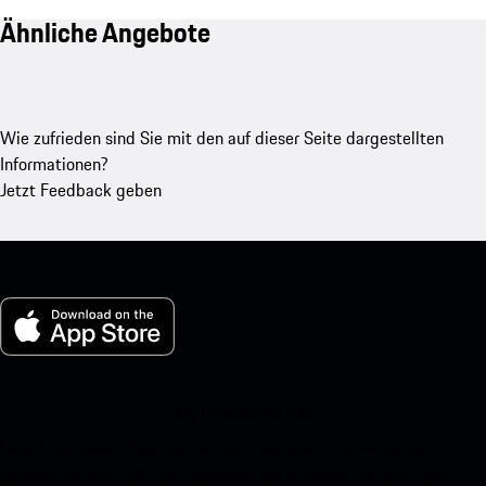
Ähnliche Angebote
Wie zufrieden sind Sie mit den auf dieser Seite dargestellten
Informationen?
Jetzt Feedback geben
My Porsche für iOS
Laden Sie unsere App ganz einfach herunter, indem Sie den
untenstehenden QR-Code scannen und erhalten Sie sofortigen