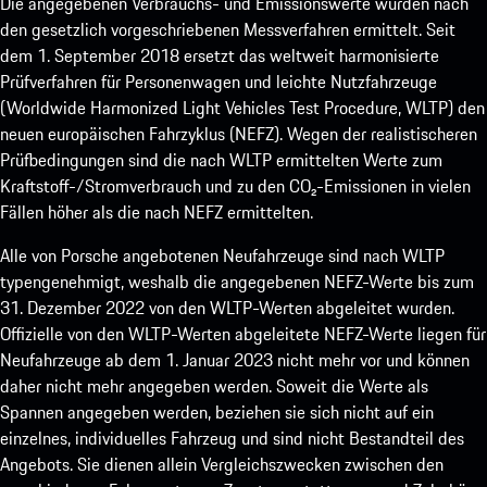
Die angegebenen Verbrauchs- und Emissionswerte wurden nach
den gesetzlich vorgeschriebenen Messverfahren ermittelt. Seit
dem 1. September 2018 ersetzt das weltweit harmonisierte
Prüfverfahren für Personenwagen und leichte Nutzfahrzeuge
(Worldwide Harmonized Light Vehicles Test Procedure, WLTP) den
neuen europäischen Fahrzyklus (NEFZ). Wegen der realistischeren
Prüfbedingungen sind die nach WLTP ermittelten Werte zum
Kraftstoff-/Stromverbrauch und zu den CO₂-Emissionen in vielen
Fällen höher als die nach NEFZ ermittelten.
Alle von Porsche angebotenen Neufahrzeuge sind nach WLTP
typengenehmigt, weshalb die angegebenen NEFZ-Werte bis zum
31. Dezember 2022 von den WLTP-Werten abgeleitet wurden.
Offizielle von den WLTP-Werten abgeleitete NEFZ-Werte liegen für
Neufahrzeuge ab dem 1. Januar 2023 nicht mehr vor und können
daher nicht mehr angegeben werden. Soweit die Werte als
Spannen angegeben werden, beziehen sie sich nicht auf ein
einzelnes, individuelles Fahrzeug und sind nicht Bestandteil des
Angebots. Sie dienen allein Vergleichszwecken zwischen den