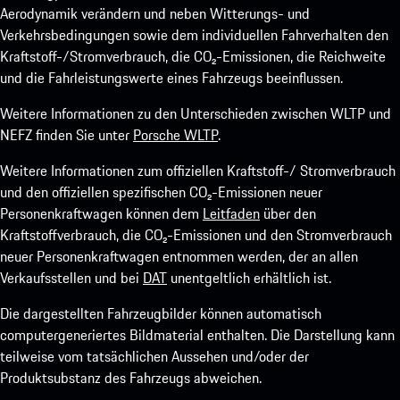
Aerodynamik verändern und neben Witterungs- und
Verkehrsbedingungen sowie dem individuellen Fahrverhalten den
Kraftstoff-/Stromverbrauch, die CO₂-Emissionen, die Reichweite
und die Fahrleistungswerte eines Fahrzeugs beeinflussen.
Weitere Informationen zu den Unterschieden zwischen WLTP und
NEFZ finden Sie unter
Porsche WLTP
.
Weitere Informationen zum offiziellen Kraftstoff-/ Stromverbrauch
und den offiziellen spezifischen CO₂-Emissionen neuer
Personenkraftwagen können dem
Leitfaden
über den
Kraftstoffverbrauch, die CO₂-Emissionen und den Stromverbrauch
neuer Personenkraftwagen entnommen werden, der an allen
Verkaufsstellen und bei
DAT
unentgeltlich erhältlich ist.
Die dargestellten Fahrzeugbilder können automatisch
computergeneriertes Bildmaterial enthalten. Die Darstellung kann
teilweise vom tatsächlichen Aussehen und/oder der
Produktsubstanz des Fahrzeugs abweichen.