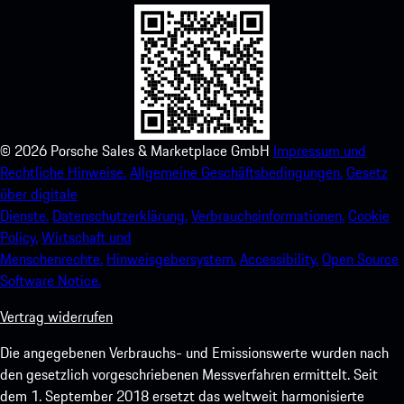
©
2026
Porsche Sales & Marketplace GmbH
Impressum und
Rechtliche Hinweise.
Allgemeine Geschäftsbedingungen.
Gesetz
über digitale
Dienste.
Datenschutzerklärung.
Verbrauchsinformationen.
Cookie
Policy.
Wirtschaft und
Menschenrechte.
Hinweisgebersystem.
Accessibility.
Open Source
Software Notice.
Vertrag widerrufen
Die angegebenen Verbrauchs- und Emissionswerte wurden nach
den gesetzlich vorgeschriebenen Messverfahren ermittelt. Seit
dem 1. September 2018 ersetzt das weltweit harmonisierte