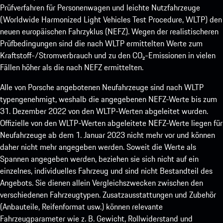
Prüfverfahren für Personenwagen und leichte Nutzfahrzeuge
(Worldwide Harmonized Light Vehicles Test Procedure, WLTP) den
neuen europäischen Fahrzyklus (NEFZ). Wegen der realistischeren
Prüfbedingungen sind die nach WLTP ermittelten Werte zum
Kraftstoff-/Stromverbrauch und zu den CO₂-Emissionen in vielen
Fällen höher als die nach NEFZ ermittelten.
Alle von Porsche angebotenen Neufahrzeuge sind nach WLTP
typengenehmigt, weshalb die angegebenen NEFZ-Werte bis zum
31. Dezember 2022 von den WLTP-Werten abgeleitet wurden.
Offizielle von den WLTP-Werten abgeleitete NEFZ-Werte liegen für
Neufahrzeuge ab dem 1. Januar 2023 nicht mehr vor und können
daher nicht mehr angegeben werden. Soweit die Werte als
Spannen angegeben werden, beziehen sie sich nicht auf ein
einzelnes, individuelles Fahrzeug und sind nicht Bestandteil des
Angebots. Sie dienen allein Vergleichszwecken zwischen den
verschiedenen Fahrzeugtypen. Zusatzausstattungen und Zubehör
(Anbauteile, Reifenformat usw.) können relevante
Fahrzeugparameter wie z. B. Gewicht, Rollwiderstand und