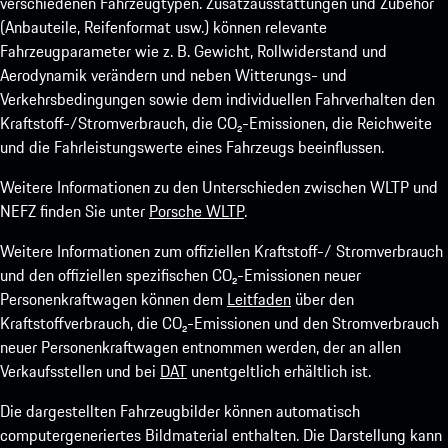
verschiedenen Fahrzeugtypen. Zusatzausstattungen und Zubehör
(Anbauteile, Reifenformat usw.) können relevante
Fahrzeugparameter wie z. B. Gewicht, Rollwiderstand und
Aerodynamik verändern und neben Witterungs- und
Verkehrsbedingungen sowie dem individuellen Fahrverhalten den
Kraftstoff-/Stromverbrauch, die CO₂-Emissionen, die Reichweite
und die Fahrleistungswerte eines Fahrzeugs beeinflussen.
Weitere Informationen zu den Unterschieden zwischen WLTP und
NEFZ finden Sie unter
Porsche WLTP
.
Weitere Informationen zum offiziellen Kraftstoff-/ Stromverbrauch
und den offiziellen spezifischen CO₂-Emissionen neuer
Personenkraftwagen können dem
Leitfaden
über den
Kraftstoffverbrauch, die CO₂-Emissionen und den Stromverbrauch
neuer Personenkraftwagen entnommen werden, der an allen
Verkaufsstellen und bei
DAT
unentgeltlich erhältlich ist.
Die dargestellten Fahrzeugbilder können automatisch
computergeneriertes Bildmaterial enthalten. Die Darstellung kann