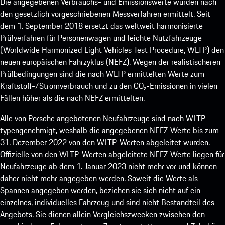
Die angegebenen Verbrauchs- und Emissionswerte wurden nach
den gesetzlich vorgeschriebenen Messverfahren ermittelt. Seit
dem 1. September 2018 ersetzt das weltweit harmonisierte
Prüfverfahren für Personenwagen und leichte Nutzfahrzeuge
(Worldwide Harmonized Light Vehicles Test Procedure, WLTP) den
neuen europäischen Fahrzyklus (NEFZ). Wegen der realistischeren
Prüfbedingungen sind die nach WLTP ermittelten Werte zum
Kraftstoff-/Stromverbrauch und zu den CO₂-Emissionen in vielen
Fällen höher als die nach NEFZ ermittelten.
Alle von Porsche angebotenen Neufahrzeuge sind nach WLTP
typengenehmigt, weshalb die angegebenen NEFZ-Werte bis zum
31. Dezember 2022 von den WLTP-Werten abgeleitet wurden.
Offizielle von den WLTP-Werten abgeleitete NEFZ-Werte liegen für
Neufahrzeuge ab dem 1. Januar 2023 nicht mehr vor und können
daher nicht mehr angegeben werden. Soweit die Werte als
Spannen angegeben werden, beziehen sie sich nicht auf ein
einzelnes, individuelles Fahrzeug und sind nicht Bestandteil des
Angebots. Sie dienen allein Vergleichszwecken zwischen den