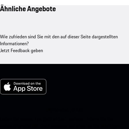
Ähnliche Angebote
Wie zufrieden sind Sie mit den auf dieser Seite dargestellten
Informationen?
Jetzt Feedback geben
My Porsche für iOS
Laden Sie unsere App ganz einfach herunter, indem Sie den
untenstehenden QR-Code scannen und erhalten Sie sofortigen