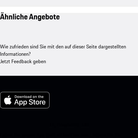
Ähnliche Angebote
Wie zufrieden sind Sie mit den auf dieser Seite dargestellten
Informationen?
Jetzt Feedback geben
My Porsche für iOS
Laden Sie unsere App ganz einfach herunter, indem Sie den