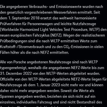
Die angegebenen Verbrauchs- und Emissionswerte wurden nach
den gesetzlich vorgeschriebenen Messverfahren ermittelt. Seit
dem 1. September 2018 ersetzt das weltweit harmonisierte
Prüfverfahren für Personenwagen und leichte Nutzfahrzeuge
(Worldwide Harmonized Light Vehicles Test Procedure, WLTP) den
neuen europäischen Fahrzyklus (NEFZ). Wegen der realistischeren
Prüfbedingungen sind die nach WLTP ermittelten Werte zum
Kraftstoff-/Stromverbrauch und zu den CO₂-Emissionen in vielen
Fällen höher als die nach NEFZ ermittelten.
Alle von Porsche angebotenen Neufahrzeuge sind nach WLTP
typengenehmigt, weshalb die angegebenen NEFZ-Werte bis zum
31. Dezember 2022 von den WLTP-Werten abgeleitet wurden.
Offizielle von den WLTP-Werten abgeleitete NEFZ-Werte liegen für
Neufahrzeuge ab dem 1. Januar 2023 nicht mehr vor und können
daher nicht mehr angegeben werden. Soweit die Werte als
Spannen angegeben werden, beziehen sie sich nicht auf ein
einzelnes, individuelles Fahrzeug und sind nicht Bestandteil des