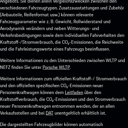
Angebots. Sie dienen allein Vergleichszwecken zwischen den
verschiedenen Fahrzeugtypen. Zusatzausstattungen und Zubehör
(Anbauteile, Reifenformat usw.) können relevante
Fahrzeugparameter wie z. B. Gewicht, Rollwiderstand und
Aerodynamik verändern und neben Witterungs- und
Verkehrsbedingungen sowie dem individuellen Fahrverhalten den
Kraftstoff-/Stromverbrauch, die CO₂-Emissionen, die Reichweite
und die Fahrleistungswerte eines Fahrzeugs beeinflussen.
Weitere Informationen zu den Unterschieden zwischen WLTP und
NEFZ finden Sie unter
Porsche WLTP
.
Weitere Informationen zum offiziellen Kraftstoff-/ Stromverbrauch
und den offiziellen spezifischen CO₂-Emissionen neuer
Personenkraftwagen können dem
Leitfaden
über den
Kraftstoffverbrauch, die CO₂-Emissionen und den Stromverbrauch
neuer Personenkraftwagen entnommen werden, der an allen
Verkaufsstellen und bei
DAT
unentgeltlich erhältlich ist.
Die dargestellten Fahrzeugbilder können automatisch