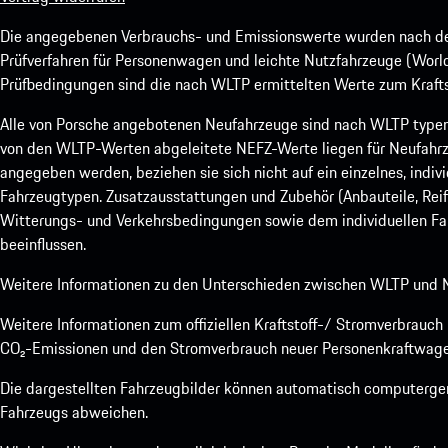
Die angegebenen Verbrauchs- und Emissionswerte wurden nach den
Prüfverfahren für Personenwagen und leichte Nutzfahrzeuge (Worl
Prüfbedingungen sind die nach WLTP ermittelten Werte zum Kraftst
Alle von Porsche angebotenen Neufahrzeuge sind nach WLTP type
von den WLTP-Werten abgeleitete NEFZ-Werte liegen für Neufahrz
angegeben werden, beziehen sie sich nicht auf ein einzelnes, indi
Fahrzeugtypen. Zusatzausstattungen und Zubehör (Anbauteile, Rei
Witterungs- und Verkehrsbedingungen sowie dem individuellen Fah
beeinflussen.
Weitere Informationen zu den Unterschieden zwischen WLTP und N
Weitere Informationen zum offiziellen Kraftstoff-/ Stromverbrauc
CO₂-Emissionen und den Stromverbrauch neuer Personenkraftwage
Die dargestellten Fahrzeugbilder können automatisch computergene
Fahrzeugs abweichen.