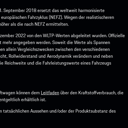
1. September 2018 ersetzt das weltweit harmonisierte
europäischen Fahrzyklus (NEFZ). Wegen der realistischeren
öher als die nach NEFZ ermittelten.
ember 2022 von den WLTP-Werten abgeleitet wurden. Offizielle
ht mehr angegeben werden. Soweit die Werte als Spannen
ienen allein Vergleichszwecken zwischen den verschiedenen
icht, Rollwiderstand und Aerodynamik verändern und neben
ie Reichweite und die Fahrleistungswerte eines Fahrzeugs
kraftwagen können dem
Leitfaden
über den Kraftstoffverbrauch, die
ntgeltlich erhältlich ist.
om tatsächlichen Aussehen und/oder der Produktsubstanz des