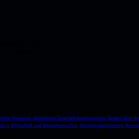
nstehenden QR-Code
e und verbessern Sie Ihr
liche Hinweise.
Allgemeine Geschäftsbedingungen.
Gesetz über dig
licy.
Wirtschaft und Menschenrechte.
Hinweisgebersystem.
Accessi