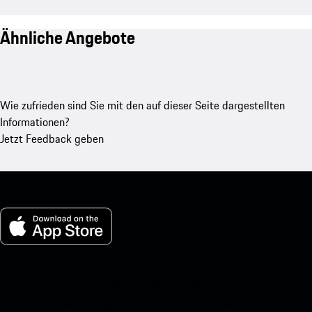
Ähnliche Angebote
Wie zufrieden sind Sie mit den auf dieser Seite dargestellten
Informationen?
Jetzt Feedback geben
My Porsche für iOS
Laden Sie unsere App ganz einfach herunter, indem Sie den