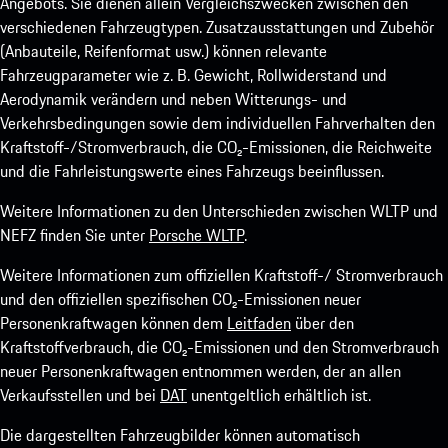
Angebots. Sie dienen allein Vergleichszwecken zwischen den
verschiedenen Fahrzeugtypen. Zusatzausstattungen und Zubehör
(Anbauteile, Reifenformat usw.) können relevante
Fahrzeugparameter wie z. B. Gewicht, Rollwiderstand und
Aerodynamik verändern und neben Witterungs- und
Verkehrsbedingungen sowie dem individuellen Fahrverhalten den
Kraftstoff-/Stromverbrauch, die CO₂-Emissionen, die Reichweite
und die Fahrleistungswerte eines Fahrzeugs beeinflussen.
Weitere Informationen zu den Unterschieden zwischen WLTP und
NEFZ finden Sie unter
Porsche WLTP
.
Weitere Informationen zum offiziellen Kraftstoff-/ Stromverbrauch
und den offiziellen spezifischen CO₂-Emissionen neuer
Personenkraftwagen können dem
Leitfaden
über den
Kraftstoffverbrauch, die CO₂-Emissionen und den Stromverbrauch
neuer Personenkraftwagen entnommen werden, der an allen
Verkaufsstellen und bei
DAT
unentgeltlich erhältlich ist.
Die dargestellten Fahrzeugbilder können automatisch