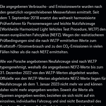
Die angegebenen Verbrauchs- und Emissionswerte wurden nach
den gesetzlich vorgeschriebenen Messverfahren ermittelt. Seit
dem 1. September 2018 ersetzt das weltweit harmonisierte
Prüfverfahren für Personenwagen und leichte Nutzfahrzeuge
(Worldwide Harmonized Light Vehicles Test Procedure, WLTP) den
neuen europäischen Fahrzyklus (NEFZ). Wegen der realistischeren
Prüfbedingungen sind die nach WLTP ermittelten Werte zum
Kraftstoff-/Stromverbrauch und zu den CO₂-Emissionen in vielen
Fällen höher als die nach NEFZ ermittelten.
Alle von Porsche angebotenen Neufahrzeuge sind nach WLTP
typengenehmigt, weshalb die angegebenen NEFZ-Werte bis zum
31. Dezember 2022 von den WLTP-Werten abgeleitet wurden.
Offizielle von den WLTP-Werten abgeleitete NEFZ-Werte liegen für
Neufahrzeuge ab dem 1. Januar 2023 nicht mehr vor und können
daher nicht mehr angegeben werden. Soweit die Werte als
Spannen angegeben werden, beziehen sie sich nicht auf ein
einzelnes, individuelles Fahrzeug und sind nicht Bestandteil des