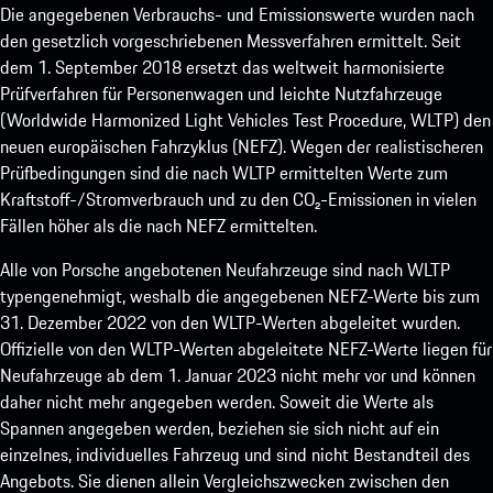
Die angegebenen Verbrauchs- und Emissionswerte wurden nach
den gesetzlich vorgeschriebenen Messverfahren ermittelt. Seit
dem 1. September 2018 ersetzt das weltweit harmonisierte
Prüfverfahren für Personenwagen und leichte Nutzfahrzeuge
(Worldwide Harmonized Light Vehicles Test Procedure, WLTP) den
neuen europäischen Fahrzyklus (NEFZ). Wegen der realistischeren
Prüfbedingungen sind die nach WLTP ermittelten Werte zum
Kraftstoff-/Stromverbrauch und zu den CO₂-Emissionen in vielen
Fällen höher als die nach NEFZ ermittelten.
Alle von Porsche angebotenen Neufahrzeuge sind nach WLTP
typengenehmigt, weshalb die angegebenen NEFZ-Werte bis zum
31. Dezember 2022 von den WLTP-Werten abgeleitet wurden.
Offizielle von den WLTP-Werten abgeleitete NEFZ-Werte liegen für
Neufahrzeuge ab dem 1. Januar 2023 nicht mehr vor und können
daher nicht mehr angegeben werden. Soweit die Werte als
Spannen angegeben werden, beziehen sie sich nicht auf ein
einzelnes, individuelles Fahrzeug und sind nicht Bestandteil des
Angebots. Sie dienen allein Vergleichszwecken zwischen den