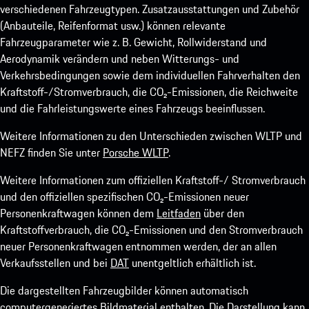
verschiedenen Fahrzeugtypen. Zusatzausstattungen und Zubehör
(Anbauteile, Reifenformat usw.) können relevante
Fahrzeugparameter wie z. B. Gewicht, Rollwiderstand und
Aerodynamik verändern und neben Witterungs- und
Verkehrsbedingungen sowie dem individuellen Fahrverhalten den
Kraftstoff-/Stromverbrauch, die CO₂-Emissionen, die Reichweite
und die Fahrleistungswerte eines Fahrzeugs beeinflussen.
Weitere Informationen zu den Unterschieden zwischen WLTP und
NEFZ finden Sie unter
Porsche WLTP
.
Weitere Informationen zum offiziellen Kraftstoff-/ Stromverbrauch
und den offiziellen spezifischen CO₂-Emissionen neuer
Personenkraftwagen können dem
Leitfaden
über den
Kraftstoffverbrauch, die CO₂-Emissionen und den Stromverbrauch
neuer Personenkraftwagen entnommen werden, der an allen
Verkaufsstellen und bei
DAT
unentgeltlich erhältlich ist.
Die dargestellten Fahrzeugbilder können automatisch
computergeneriertes Bildmaterial enthalten. Die Darstellung kann