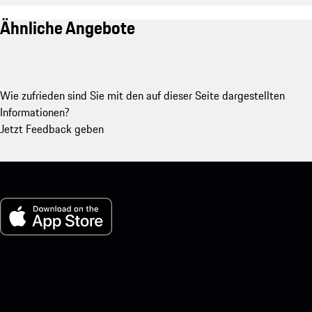
Ähnliche Angebote
Wie zufrieden sind Sie mit den auf dieser Seite dargestellten
Informationen?
Jetzt Feedback geben
My Porsche für iOS
Laden Sie unsere App ganz einfach herunter, indem Sie den
untenstehenden QR-Code scannen und erhalten Sie sofortigen