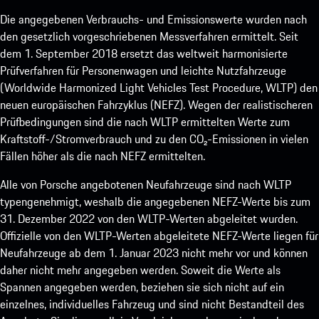
Die angegebenen Verbrauchs- und Emissionswerte wurden nach
den gesetzlich vorgeschriebenen Messverfahren ermittelt. Seit
dem 1. September 2018 ersetzt das weltweit harmonisierte
Prüfverfahren für Personenwagen und leichte Nutzfahrzeuge
(Worldwide Harmonized Light Vehicles Test Procedure, WLTP) den
neuen europäischen Fahrzyklus (NEFZ). Wegen der realistischeren
Prüfbedingungen sind die nach WLTP ermittelten Werte zum
Kraftstoff-/Stromverbrauch und zu den CO₂-Emissionen in vielen
Fällen höher als die nach NEFZ ermittelten.
Alle von Porsche angebotenen Neufahrzeuge sind nach WLTP
typengenehmigt, weshalb die angegebenen NEFZ-Werte bis zum
31. Dezember 2022 von den WLTP-Werten abgeleitet wurden.
Offizielle von den WLTP-Werten abgeleitete NEFZ-Werte liegen für
Neufahrzeuge ab dem 1. Januar 2023 nicht mehr vor und können
daher nicht mehr angegeben werden. Soweit die Werte als
Spannen angegeben werden, beziehen sie sich nicht auf ein
einzelnes, individuelles Fahrzeug und sind nicht Bestandteil des