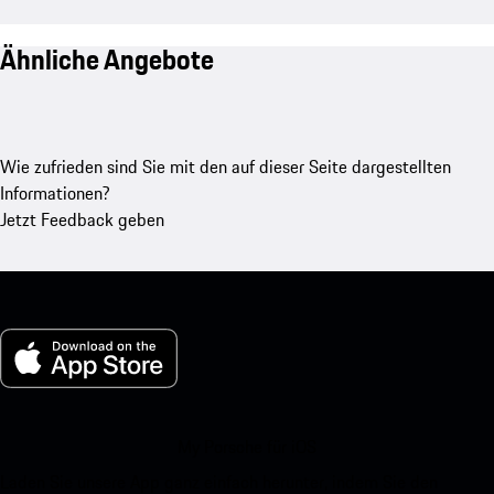
Ähnliche Angebote
Wie zufrieden sind Sie mit den auf dieser Seite dargestellten
Informationen?
Jetzt Feedback geben
My Porsche für iOS
Laden Sie unsere App ganz einfach herunter, indem Sie den