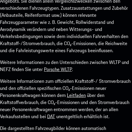
Angebots. Sie dienen allein Vergleichszwecken zwischen den
verschiedenen Fahrzeugtypen. Zusatzausstattungen und Zubehör
(Anbauteile, Reifenformat usw.) können relevante
Fahrzeugparameter wie z. B. Gewicht, Rollwiderstand und
Aerodynamik verändern und neben Witterungs- und
Verkehrsbedingungen sowie dem individuellen Fahrverhalten den
Kraftstoff-/Stromverbrauch, die CO₂-Emissionen, die Reichweite
und die Fahrleistungswerte eines Fahrzeugs beeinflussen.
Weitere Informationen zu den Unterschieden zwischen WLTP und
NEFZ finden Sie unter
Porsche WLTP
.
Weitere Informationen zum offiziellen Kraftstoff-/ Stromverbrauch
und den offiziellen spezifischen CO₂-Emissionen neuer
Personenkraftwagen können dem
Leitfaden
über den
Kraftstoffverbrauch, die CO₂-Emissionen und den Stromverbrauch
neuer Personenkraftwagen entnommen werden, der an allen
Verkaufsstellen und bei
DAT
unentgeltlich erhältlich ist.
Die dargestellten Fahrzeugbilder können automatisch