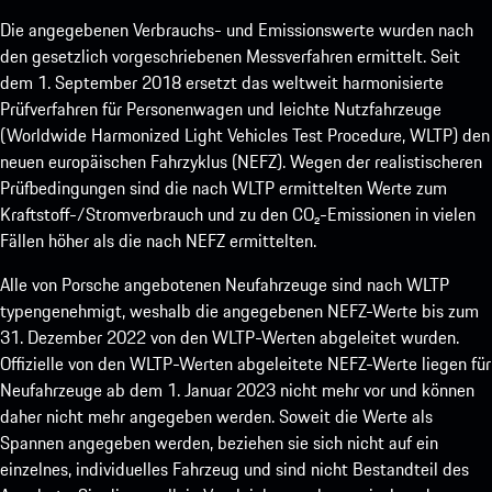
Die angegebenen Verbrauchs- und Emissionswerte wurden nach
den gesetzlich vorgeschriebenen Messverfahren ermittelt. Seit
dem 1. September 2018 ersetzt das weltweit harmonisierte
Prüfverfahren für Personenwagen und leichte Nutzfahrzeuge
(Worldwide Harmonized Light Vehicles Test Procedure, WLTP) den
neuen europäischen Fahrzyklus (NEFZ). Wegen der realistischeren
Prüfbedingungen sind die nach WLTP ermittelten Werte zum
Kraftstoff-/Stromverbrauch und zu den CO₂-Emissionen in vielen
Fällen höher als die nach NEFZ ermittelten.
Alle von Porsche angebotenen Neufahrzeuge sind nach WLTP
typengenehmigt, weshalb die angegebenen NEFZ-Werte bis zum
31. Dezember 2022 von den WLTP-Werten abgeleitet wurden.
Offizielle von den WLTP-Werten abgeleitete NEFZ-Werte liegen für
Neufahrzeuge ab dem 1. Januar 2023 nicht mehr vor und können
daher nicht mehr angegeben werden. Soweit die Werte als
Spannen angegeben werden, beziehen sie sich nicht auf ein
einzelnes, individuelles Fahrzeug und sind nicht Bestandteil des