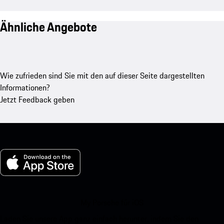
Ähnliche Angebote
Wie zufrieden sind Sie mit den auf dieser Seite dargestellten
Informationen?
Jetzt Feedback geben
My Porsche für iOS
Laden Sie unsere App ganz einfach herunter, indem Sie den