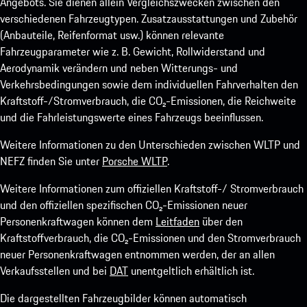
Angebots. Sie dienen allein Vergleichszwecken zwischen den
verschiedenen Fahrzeugtypen. Zusatzausstattungen und Zubehör
(Anbauteile, Reifenformat usw.) können relevante
Fahrzeugparameter wie z. B. Gewicht, Rollwiderstand und
Aerodynamik verändern und neben Witterungs- und
Verkehrsbedingungen sowie dem individuellen Fahrverhalten den
Kraftstoff-/Stromverbrauch, die CO₂-Emissionen, die Reichweite
und die Fahrleistungswerte eines Fahrzeugs beeinflussen.
Weitere Informationen zu den Unterschieden zwischen WLTP und
NEFZ finden Sie unter
Porsche WLTP
.
Weitere Informationen zum offiziellen Kraftstoff-/ Stromverbrauch
und den offiziellen spezifischen CO₂-Emissionen neuer
Personenkraftwagen können dem
Leitfaden
über den
Kraftstoffverbrauch, die CO₂-Emissionen und den Stromverbrauch
neuer Personenkraftwagen entnommen werden, der an allen
Verkaufsstellen und bei
DAT
unentgeltlich erhältlich ist.
Die dargestellten Fahrzeugbilder können automatisch