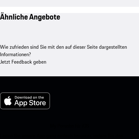
Ähnliche Angebote
Wie zufrieden sind Sie mit den auf dieser Seite dargestellten
Informationen?
Jetzt Feedback geben
My Porsche für iOS
Laden Sie unsere App ganz einfach herunter, indem Sie den