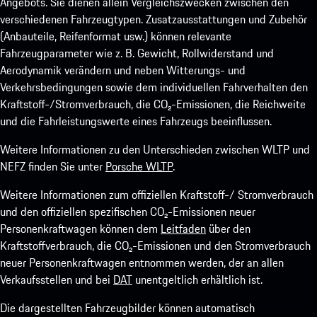
Angebots. Sie dienen allein Vergleichszwecken zwischen den
verschiedenen Fahrzeugtypen. Zusatzausstattungen und Zubehör
(Anbauteile, Reifenformat usw.) können relevante
Fahrzeugparameter wie z. B. Gewicht, Rollwiderstand und
Aerodynamik verändern und neben Witterungs- und
Verkehrsbedingungen sowie dem individuellen Fahrverhalten den
Kraftstoff-/Stromverbrauch, die CO₂-Emissionen, die Reichweite
und die Fahrleistungswerte eines Fahrzeugs beeinflussen.
Weitere Informationen zu den Unterschieden zwischen WLTP und
NEFZ finden Sie unter
Porsche WLTP
.
Weitere Informationen zum offiziellen Kraftstoff-/ Stromverbrauch
und den offiziellen spezifischen CO₂-Emissionen neuer
Personenkraftwagen können dem
Leitfaden
über den
Kraftstoffverbrauch, die CO₂-Emissionen und den Stromverbrauch
neuer Personenkraftwagen entnommen werden, der an allen
Verkaufsstellen und bei
DAT
unentgeltlich erhältlich ist.
Die dargestellten Fahrzeugbilder können automatisch