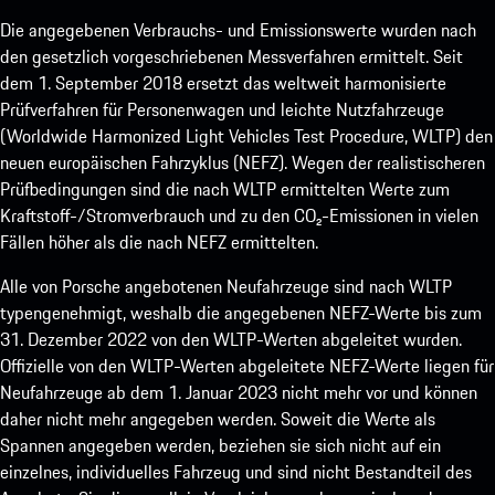
Die angegebenen Verbrauchs- und Emissionswerte wurden nach
den gesetzlich vorgeschriebenen Messverfahren ermittelt. Seit
dem 1. September 2018 ersetzt das weltweit harmonisierte
Prüfverfahren für Personenwagen und leichte Nutzfahrzeuge
(Worldwide Harmonized Light Vehicles Test Procedure, WLTP) den
neuen europäischen Fahrzyklus (NEFZ). Wegen der realistischeren
Prüfbedingungen sind die nach WLTP ermittelten Werte zum
Kraftstoff-/Stromverbrauch und zu den CO₂-Emissionen in vielen
Fällen höher als die nach NEFZ ermittelten.
Alle von Porsche angebotenen Neufahrzeuge sind nach WLTP
typengenehmigt, weshalb die angegebenen NEFZ-Werte bis zum
31. Dezember 2022 von den WLTP-Werten abgeleitet wurden.
Offizielle von den WLTP-Werten abgeleitete NEFZ-Werte liegen für
Neufahrzeuge ab dem 1. Januar 2023 nicht mehr vor und können
daher nicht mehr angegeben werden. Soweit die Werte als
Spannen angegeben werden, beziehen sie sich nicht auf ein
einzelnes, individuelles Fahrzeug und sind nicht Bestandteil des