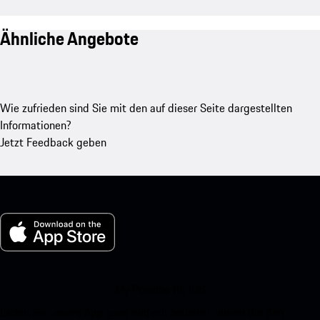
Ähnliche Angebote
Wie zufrieden sind Sie mit den auf dieser Seite dargestellten
Informationen?
Jetzt Feedback geben
My Porsche für iOS
Laden Sie unsere App ganz einfach herunter, indem Sie den