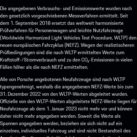
Die angegebenen Verbrauchs- und Emissionswerte wurden nach
den gesetzlich vorgeschriebenen Messverfahren ermittelt. Seit
dem 1. September 2018 ersetzt das weltweit harmonisierte
Prüfverfahren für Personenwagen und leichte Nutzfahrzeuge
(Worldwide Harmonized Light Vehicles Test Procedure, WLTP) den
neuen europäischen Fahrzyklus (NEFZ). Wegen der realistischeren
Prüfbedingungen sind die nach WLTP ermittelten Werte zum
Kraftstoff-/Stromverbrauch und zu den CO₂-Emissionen in vielen
Fällen höher als die nach NEFZ ermittelten.
Alle von Porsche angebotenen Neufahrzeuge sind nach WLTP
typengenehmigt, weshalb die angegebenen NEFZ-Werte bis zum
31. Dezember 2022 von den WLTP-Werten abgeleitet wurden.
Offizielle von den WLTP-Werten abgeleitete NEFZ-Werte liegen für
Neufahrzeuge ab dem 1. Januar 2023 nicht mehr vor und können
daher nicht mehr angegeben werden. Soweit die Werte als
Spannen angegeben werden, beziehen sie sich nicht auf ein
einzelnes, individuelles Fahrzeug und sind nicht Bestandteil des