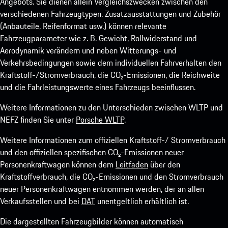
Angebots. Sie dienen allein Vergleichszwecken zwischen den
verschiedenen Fahrzeugtypen. Zusatzausstattungen und Zubehör
(Anbauteile, Reifenformat usw.) können relevante
Fahrzeugparameter wie z. B. Gewicht, Rollwiderstand und
Aerodynamik verändern und neben Witterungs- und
Verkehrsbedingungen sowie dem individuellen Fahrverhalten den
Kraftstoff-/Stromverbrauch, die CO₂-Emissionen, die Reichweite
und die Fahrleistungswerte eines Fahrzeugs beeinflussen.
Weitere Informationen zu den Unterschieden zwischen WLTP und
NEFZ finden Sie unter
Porsche WLTP
.
Weitere Informationen zum offiziellen Kraftstoff-/ Stromverbrauch
und den offiziellen spezifischen CO₂-Emissionen neuer
Personenkraftwagen können dem
Leitfaden
über den
Kraftstoffverbrauch, die CO₂-Emissionen und den Stromverbrauch
neuer Personenkraftwagen entnommen werden, der an allen
Verkaufsstellen und bei
DAT
unentgeltlich erhältlich ist.
Die dargestellten Fahrzeugbilder können automatisch