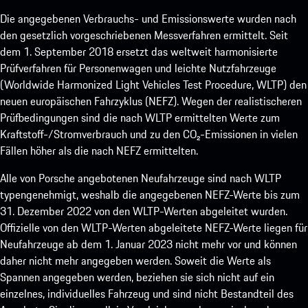
Die angegebenen Verbrauchs- und Emissionswerte wurden nach
den gesetzlich vorgeschriebenen Messverfahren ermittelt. Seit
dem 1. September 2018 ersetzt das weltweit harmonisierte
Prüfverfahren für Personenwagen und leichte Nutzfahrzeuge
(Worldwide Harmonized Light Vehicles Test Procedure, WLTP) den
neuen europäischen Fahrzyklus (NEFZ). Wegen der realistischeren
Prüfbedingungen sind die nach WLTP ermittelten Werte zum
Kraftstoff-/Stromverbrauch und zu den CO₂-Emissionen in vielen
Fällen höher als die nach NEFZ ermittelten.
Alle von Porsche angebotenen Neufahrzeuge sind nach WLTP
typengenehmigt, weshalb die angegebenen NEFZ-Werte bis zum
31. Dezember 2022 von den WLTP-Werten abgeleitet wurden.
Offizielle von den WLTP-Werten abgeleitete NEFZ-Werte liegen für
Neufahrzeuge ab dem 1. Januar 2023 nicht mehr vor und können
daher nicht mehr angegeben werden. Soweit die Werte als
Spannen angegeben werden, beziehen sie sich nicht auf ein
einzelnes, individuelles Fahrzeug und sind nicht Bestandteil des