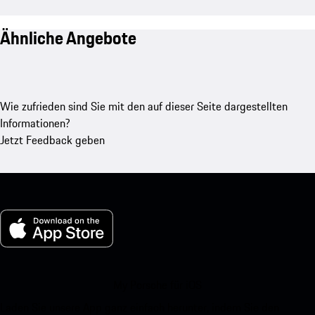
Ähnliche Angebote
Wie zufrieden sind Sie mit den auf dieser Seite dargestellten
Informationen?
Jetzt Feedback geben
My Porsche für iOS
Laden Sie unsere App ganz einfach herunter, indem Sie den