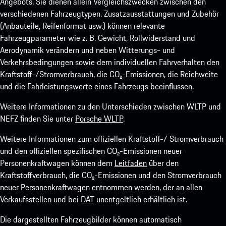
Angebots. Sie dienen allein Vergleichszwecken zwischen den
verschiedenen Fahrzeugtypen. Zusatzausstattungen und Zubehör
(Anbauteile, Reifenformat usw.) können relevante
Fahrzeugparameter wie z. B. Gewicht, Rollwiderstand und
Aerodynamik verändern und neben Witterungs- und
Verkehrsbedingungen sowie dem individuellen Fahrverhalten den
Kraftstoff-/Stromverbrauch, die CO₂-Emissionen, die Reichweite
und die Fahrleistungswerte eines Fahrzeugs beeinflussen.
Weitere Informationen zu den Unterschieden zwischen WLTP und
NEFZ finden Sie unter
Porsche WLTP
.
Weitere Informationen zum offiziellen Kraftstoff-/ Stromverbrauch
und den offiziellen spezifischen CO₂-Emissionen neuer
Personenkraftwagen können dem
Leitfaden
über den
Kraftstoffverbrauch, die CO₂-Emissionen und den Stromverbrauch
neuer Personenkraftwagen entnommen werden, der an allen
Verkaufsstellen und bei
DAT
unentgeltlich erhältlich ist.
Die dargestellten Fahrzeugbilder können automatisch