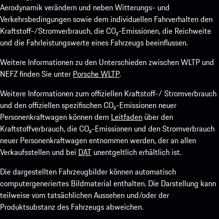
Aerodynamik verändern und neben Witterungs- und
Verkehrsbedingungen sowie dem individuellen Fahrverhalten den
Kraftstoff-/Stromverbrauch, die CO₂-Emissionen, die Reichweite
und die Fahrleistungswerte eines Fahrzeugs beeinflussen.
Weitere Informationen zu den Unterschieden zwischen WLTP und
NEFZ finden Sie unter
Porsche WLTP
.
Weitere Informationen zum offiziellen Kraftstoff-/ Stromverbrauch
und den offiziellen spezifischen CO₂-Emissionen neuer
Personenkraftwagen können dem
Leitfaden
über den
Kraftstoffverbrauch, die CO₂-Emissionen und den Stromverbrauch
neuer Personenkraftwagen entnommen werden, der an allen
Verkaufsstellen und bei
DAT
unentgeltlich erhältlich ist.
Die dargestellten Fahrzeugbilder können automatisch
computergeneriertes Bildmaterial enthalten. Die Darstellung kann
teilweise vom tatsächlichen Aussehen und/oder der
Produktsubstanz des Fahrzeugs abweichen.