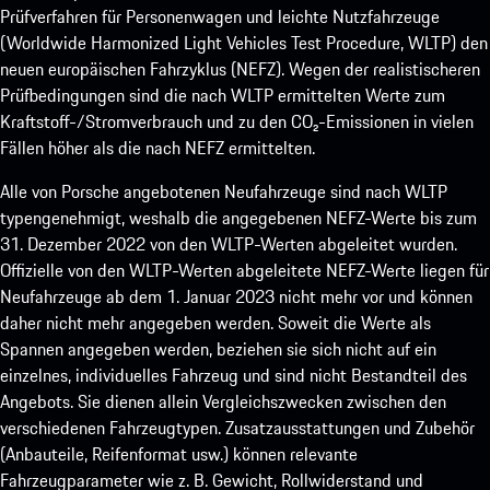
Prüfverfahren für Personenwagen und leichte Nutzfahrzeuge
(Worldwide Harmonized Light Vehicles Test Procedure, WLTP) den
neuen europäischen Fahrzyklus (NEFZ). Wegen der realistischeren
Prüfbedingungen sind die nach WLTP ermittelten Werte zum
Kraftstoff-/Stromverbrauch und zu den CO₂-Emissionen in vielen
Fällen höher als die nach NEFZ ermittelten.
Alle von Porsche angebotenen Neufahrzeuge sind nach WLTP
typengenehmigt, weshalb die angegebenen NEFZ-Werte bis zum
31. Dezember 2022 von den WLTP-Werten abgeleitet wurden.
Offizielle von den WLTP-Werten abgeleitete NEFZ-Werte liegen für
Neufahrzeuge ab dem 1. Januar 2023 nicht mehr vor und können
daher nicht mehr angegeben werden. Soweit die Werte als
Spannen angegeben werden, beziehen sie sich nicht auf ein
einzelnes, individuelles Fahrzeug und sind nicht Bestandteil des
Angebots. Sie dienen allein Vergleichszwecken zwischen den
verschiedenen Fahrzeugtypen. Zusatzausstattungen und Zubehör
(Anbauteile, Reifenformat usw.) können relevante
Fahrzeugparameter wie z. B. Gewicht, Rollwiderstand und