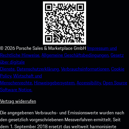
©
2026
Porsche Sales & Marketplace GmbH
Impressum und
Rechtliche Hinweise.
Allgemeine Geschäftsbedingungen.
Gesetz
über digitale
Dienste.
Datenschutzerklärung.
Verbrauchsinformationen.
Cookie
Policy.
Wirtschaft und
Menschenrechte.
Hinweisgebersystem.
Accessibility.
Open Source
Software Notice.
Vertrag widerrufen
Die angegebenen Verbrauchs- und Emissionswerte wurden nach
den gesetzlich vorgeschriebenen Messverfahren ermittelt. Seit
dem 1. September 2018 ersetzt das weltweit harmonisierte