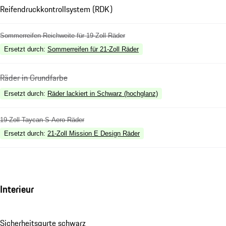
Reifendruckkontrollsystem (RDK)
Sommerreifen Reichweite für 19-Zoll Räder
Ersetzt durch
:
Sommerreifen für 21-Zoll Räder
Räder in Grundfarbe
Ersetzt durch
:
Räder lackiert in Schwarz (hochglanz)
19-Zoll Taycan S Aero Räder
Ersetzt durch
:
21-Zoll Mission E Design Räder
Interieur
Sicherheitsgurte schwarz