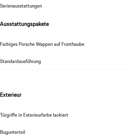
Se­ri­en­aus­stat­tungen
Ausstattungspakete
Farbiges Porsche Wappen auf Fronthaube
Standardausführung
Exterieur
Türgriffe in Exterieurfarbe lackiert
Bugunterteil