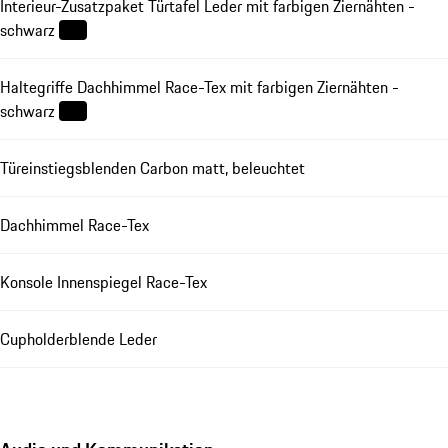
Interieur-Zusatzpaket Türtafel Leder mit farbigen Ziernähten -
schwarz
Haltegriffe Dachhimmel Race-Tex mit farbigen Ziernähten -
schwarz
Türeinstiegsblenden Carbon matt, beleuchtet
Dachhimmel Race-Tex
Konsole Innenspiegel Race-Tex
Cupholderblende Leder