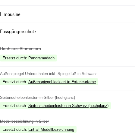
Limousine
Fussgängerschutz
Dach aus Aluminium
Ersetzt durch
:
Panoramadach
Außenspiegel Unterschalen inkl. Spiegelfuß in Schwarz
Ersetzt durch
:
Außenspiegel lackiert in Exterieurfarbe
Seitenscheibenleisten in Silber (hochglanz)
Ersetzt durch
:
Seitenscheibenleisten in Schwarz (hochglanz)
Modellbezeichnung in Silber
Ersetzt durch
:
Entfall Modellbezeichnung