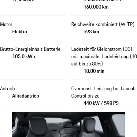
160.000 km
Motor
Reichweite kombiniert (WLTP)
Elektro
593 km
Brutto-Energieinhalt Batterie
Ladezeit für Gleichstrom (DC)
105,0 kWh
mit maximaler Ladeleistung (10
auf bis zu 80%)
18,00 min
Antrieb
Overboost-Leistung bei Launch
Allradantrieb
Control bis zu
440 kW / 598 PS