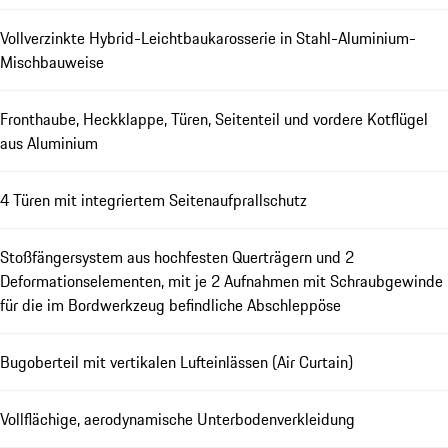
Vollverzinkte Hybrid-Leichtbaukarosserie in Stahl-Aluminium-
Mischbauweise
Fronthaube, Heckklappe, Türen, Seitenteil und vordere Kotflügel
aus Aluminium
4 Türen mit integriertem Seitenaufprallschutz
Stoßfängersystem aus hochfesten Querträgern und 2
Deformationselementen, mit je 2 Aufnahmen mit Schraubgewinde
für die im Bordwerkzeug befindliche Abschleppöse
Bugoberteil mit vertikalen Lufteinlässen (Air Curtain)
Vollflächige, aerodynamische Unterbodenverkleidung