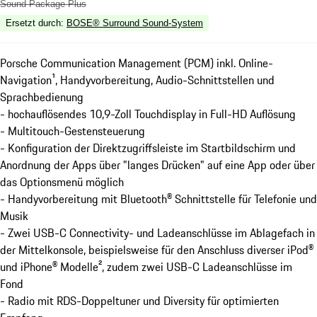
Sound Package Plus
Ersetzt durch
:
BOSE® Surround Sound-System
Porsche Communication Management (PCM) inkl. Online-
Navigation¹, Handyvorbereitung, Audio-Schnittstellen und
Sprachbedienung
- hochauflösendes 10,9-Zoll Touchdisplay in Full-HD Auflösung
- Multitouch-Gestensteuerung
- Konfiguration der Direktzugriffsleiste im Startbildschirm und
Anordnung der Apps über "langes Drücken" auf eine App oder über
das Optionsmenü möglich
- Handyvorbereitung mit Bluetooth® Schnittstelle für Telefonie und
Musik
- Zwei USB-C Connectivity- und Ladeanschlüsse im Ablagefach in
der Mittelkonsole, beispielsweise für den Anschluss diverser iPod®
und iPhone® Modelle², zudem zwei USB-C Ladeanschlüsse im
Fond
- Radio mit RDS-Doppeltuner und Diversity für optimierten