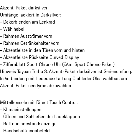
Akzent-Paket darksilver
Umfänge lackiert in Darksilver:
- Dekorblenden am Lenkrad
- Wählhebel
- Rahmen Ausströmer vorn
- Rahmen Getränkehalter vorn
- Akzentleiste in den Türen vorn und hinten
- Akzentleiste Rückseite Curved Display
- Ziffernblatt Sport Chrono Uhr (i.V.m. Sport Chrono Paket)
Hinweis Taycan Turbo S: Akzent-Paket darksilver ist Serienumfang.
In Verbindung mit Lederausstattung Clubleder Olea wählbar, um
Akzent-Paket neodyme abzuwählen
Mittelkonsole mit Direct Touch Control:
- Klimaeinstellungen
- Öffnen und Schließen der Ladeklappen
- Batterieladestandsanzeige
- Handschrifteingabefeld