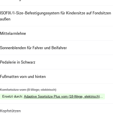
ISOFIX/I-Size-Befestigungssystem für Kindersitze auf Fondsitzen
außen
Mittelarmlehne
Sonnenblenden für Fahrer und Beifahrer
Pedalerie in Schwarz
Fußmatten vorn und hinten
Komfortsitze vorn (8-Wege, elektrisch)
Ersetzt durch
:
Adaptive Sportsitze Plus vorn (18-Wege, elektrisch) mit Me
Kopfstützen