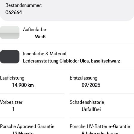
Bestandsnummer:
C62664
Außenfarbe
Weiß
Innenfarbe & Material
Lederausstattung Clubleder Olea, basaltschwarz
Laufleistung
Erstzulassung
14.980 km
09/2025
Vorbesitzer
Schadenshistorie
1
Unfallfrei
Porsche Approved Garantie
Porsche HV-Batterie-Garantie
12 Monate
8 Jahre oder bis zu