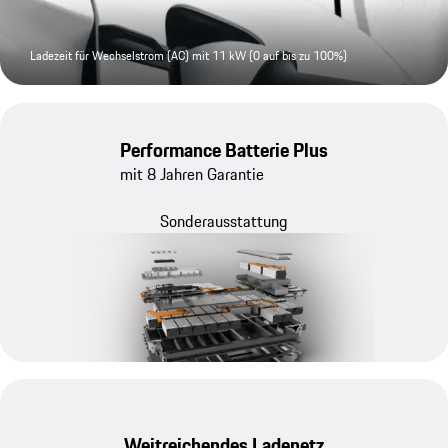
Ladezeit für Wechselstrom (AC) mit 11 kW (0 auf bis zu 100%)
Performance Batterie Plus
mit 8 Jahren Garantie
Sonderausstattung
Weitreichendes Ladenetz