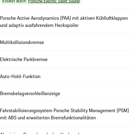
Ersetzt durch
:
Porsche Electric Sport Sound
Porsche Active Aerodynamics (PAA) mit aktiven Kühlluftklappen
und adaptiv ausfahrendem Heckspoiler
Multikollisionsbremse
Elektrische Parkbremse
Auto-Hold-Funktion
Bremsbelagverschleißanzeige
Fahrstabilisierungssystem Porsche Stability Management (PSM)
mit ABS und erweiterten Bremsfunktionalitäten