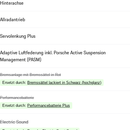
Hinterachse
Allradantrieb
Servolenkung Plus
Adaptive Luftfederung inkl. Porsche Active Suspension
Management (PASM)
Bremsanlage mit Bremssättel in Rot
Ersetzt durch
:
Bremssättel lackiert in Schwarz (hochglanz)
Performancebatterie
Ersetzt durch
:
Performancebatterie Plus
Electric Sound