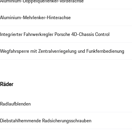
Aluminium-Doppelquerlenker-Vorderachse
Aluminium-Mehrlenker-Hinterachse
Integrierter Fahrwerkregler Porsche 4D-Chassis Control
Wegfahrsperre mit Zentralverriegelung und Funkfernbedienung
Räder
Radlaufblenden
Diebstahlhemmende Radsicherungsschrauben