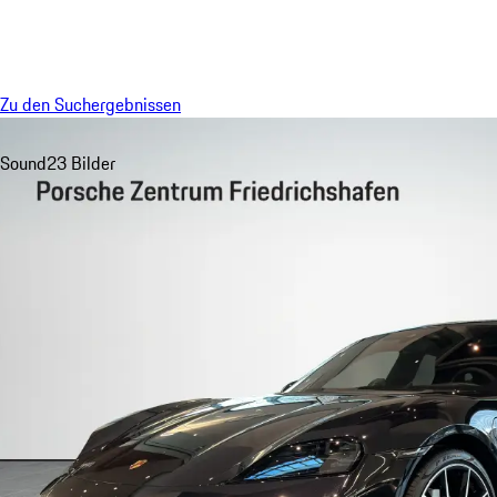
Menü
Zu den Suchergebnissen
Sound
23 Bilder