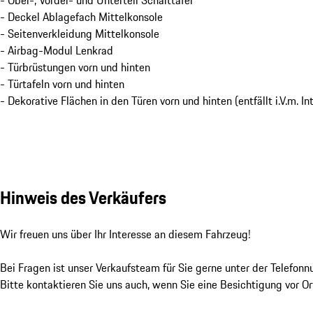
- Ober-, Vorder- und Unterteil Schalttafel
- Deckel Ablagefach Mittelkonsole
- Seitenverkleidung Mittelkonsole
- Airbag-Modul Lenkrad
- Türbrüstungen vorn und hinten
- Türtafeln vorn und hinten
- Dekorative Flächen in den Türen vorn und hinten (entfällt i.V.m. I
Hinweis des Verkäufers
Wir freuen uns über Ihr Interesse an diesem Fahrzeug!

Bei Fragen ist unser Verkaufsteam für Sie gerne unter der Telefo
Bitte kontaktieren Sie uns auch, wenn Sie eine Besichtigung vor Ort