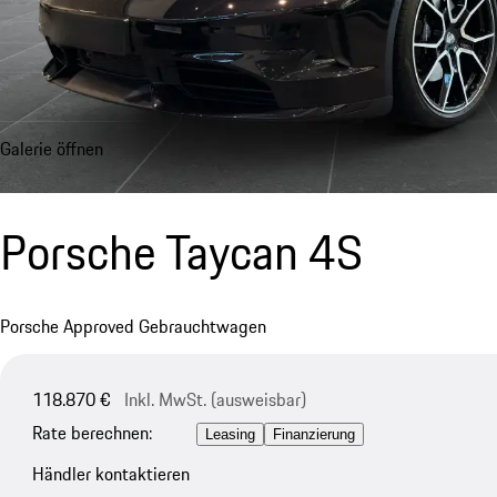
Galerie öffnen
Porsche Taycan 4S
Porsche Approved Gebrauchtwagen
118.870 €
Inkl. MwSt. (ausweisbar)
Rate berechnen:
Leasing
Finanzierung
Händler kontaktieren