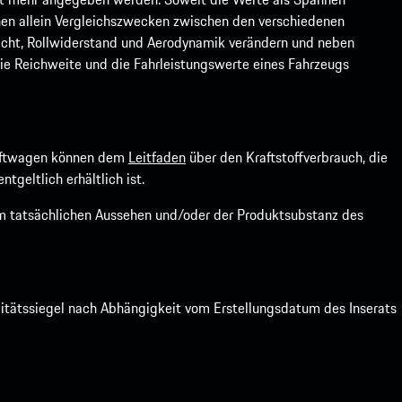
ienen allein Vergleichszwecken zwischen den verschiedenen
icht, Rollwiderstand und Aerodynamik verändern und neben
ie Reichweite und die Fahrleistungswerte eines Fahrzeugs
kraftwagen können dem
Leitfaden
über den Kraftstoffverbrauch, die
ntgeltlich erhältlich ist.
om tatsächlichen Aussehen und/oder der Produktsubstanz des
litätssiegel nach Abhängigkeit vom Erstellungsdatum des Inserats