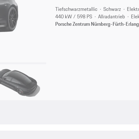
Tiefschwarzmetallic
Schwarz
Elekt
440 kW / 598 PS
Allradantrieb
Ele
Porsche Zentrum Nürnberg-Fürth-Erlan