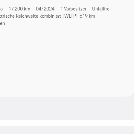
ro
17.200 km
04/2024
1 Vorbesitzer
Unfallfrei
ktrische Reichweite kombiniert (WLTP): 619 km
gen