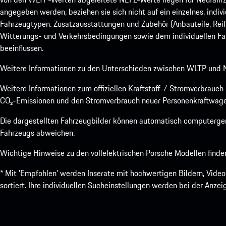
angegeben werden, beziehen sie sich nicht auf ein einzelnes, indi
Fahrzeugtypen. Zusatzausstattungen und Zubehör (Anbauteile, Rei
Witterungs- und Verkehrsbedingungen sowie dem individuellen Fah
beeinflussen.
Weitere Informationen zu den Unterschieden zwischen WLTP und N
Weitere Informationen zum offiziellen Kraftstoff-/ Stromverbrauc
CO₂-Emissionen und den Stromverbrauch neuer Personenkraftwage
Die dargestellten Fahrzeugbilder können automatisch computergene
Fahrzeugs abweichen.
Wichtige Hinweise zu den vollelektrischen Porsche Modellen finde
* Mit 'Empfohlen' werden Inserate mit hochwertigen Bildern, Vide
sortiert. Ihre individuellen Sucheinstellungen werden bei der Anze