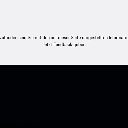
zufrieden sind Sie mit den auf dieser Seite dargestellten Informati
Jetzt Feedback geben
nstehenden QR-Code