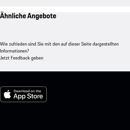
Ähnliche Angebote
Wie zufrieden sind Sie mit den auf dieser Seite dargestellten
Informationen?
Jetzt Feedback geben
My Porsche für iOS
Laden Sie unsere App ganz einfach herunter, indem Sie den