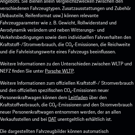
Angebots. Sie dienen allein Vergleichszwecken zwischen den
verschiedenen Fahrzeugtypen. Zusatzausstattungen und Zubehör
(Anbauteile, Reifenformat usw.) können relevante
Fahrzeugparameter wie z. B. Gewicht, Rollwiderstand und
Aerodynamik verändern und neben Witterungs- und
Verkehrsbedingungen sowie dem individuellen Fahrverhalten den
Kraftstoff-/Stromverbrauch, die CO₂-Emissionen, die Reichweite
und die Fahrleistungswerte eines Fahrzeugs beeinflussen.
Weitere Informationen zu den Unterschieden zwischen WLTP und
NEFZ finden Sie unter
Porsche WLTP
.
Weitere Informationen zum offiziellen Kraftstoff-/ Stromverbrauch
und den offiziellen spezifischen CO₂-Emissionen neuer
Personenkraftwagen können dem
Leitfaden
über den
Kraftstoffverbrauch, die CO₂-Emissionen und den Stromverbrauch
neuer Personenkraftwagen entnommen werden, der an allen
Verkaufsstellen und bei
DAT
unentgeltlich erhältlich ist.
Die dargestellten Fahrzeugbilder können automatisch