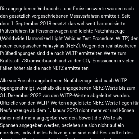
Die angegebenen Verbrauchs- und Emissionswerte wurden nach
den gesetzlich vorgeschriebenen Messverfahren ermittelt. Seit
dem 1. September 2018 ersetzt das weltweit harmonisierte
Prüfverfahren für Personenwagen und leichte Nutzfahrzeuge
(Worldwide Harmonized Light Vehicles Test Procedure, WLTP) den
neuen europäischen Fahrzyklus (NEFZ). Wegen der realistischeren
Prüfbedingungen sind die nach WLTP ermittelten Werte zum
Kraftstoff-/Stromverbrauch und zu den CO₂-Emissionen in vielen
Fällen höher als die nach NEFZ ermittelten.
Alle von Porsche angebotenen Neufahrzeuge sind nach WLTP
typengenehmigt, weshalb die angegebenen NEFZ-Werte bis zum
31. Dezember 2022 von den WLTP-Werten abgeleitet wurden.
Offizielle von den WLTP-Werten abgeleitete NEFZ-Werte liegen für
Neufahrzeuge ab dem 1. Januar 2023 nicht mehr vor und können
daher nicht mehr angegeben werden. Soweit die Werte als
Spannen angegeben werden, beziehen sie sich nicht auf ein
einzelnes, individuelles Fahrzeug und sind nicht Bestandteil des