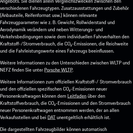
Angebots. Sie dienen allein Vergleichszwecken zwischen den
verschiedenen Fahrzeugtypen. Zusatzausstattungen und Zubehör
(Anbauteile, Reifenformat usw.) können relevante
Fahrzeugparameter wie z. B. Gewicht, Rollwiderstand und
Aerodynamik verändern und neben Witterungs- und
Verkehrsbedingungen sowie dem individuellen Fahrverhalten den
Kraftstoff-/Stromverbrauch, die CO₂-Emissionen, die Reichweite
und die Fahrleistungswerte eines Fahrzeugs beeinflussen.
Weitere Informationen zu den Unterschieden zwischen WLTP und
NEFZ finden Sie unter
Porsche WLTP
.
Weitere Informationen zum offiziellen Kraftstoff-/ Stromverbrauch
und den offiziellen spezifischen CO₂-Emissionen neuer
Personenkraftwagen können dem
Leitfaden
über den
Kraftstoffverbrauch, die CO₂-Emissionen und den Stromverbrauch
neuer Personenkraftwagen entnommen werden, der an allen
Verkaufsstellen und bei
DAT
unentgeltlich erhältlich ist.
Die dargestellten Fahrzeugbilder können automatisch