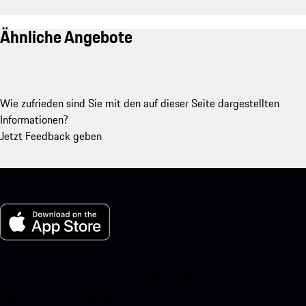
Ähnliche Angebote
Wie zufrieden sind Sie mit den auf dieser Seite dargestellten
Informationen?
Jetzt Feedback geben
My Porsche für iOS
Laden Sie unsere App ganz einfach herunter, indem Sie den