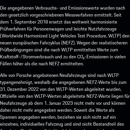
Die angegebenen Verbrauchs- und Emissionswerte wurden nach
den gesetzlich vorgeschriebenen Messverfahren ermittelt. Seit
dem 1. September 2018 ersetzt das weltweit harmonisierte
Prüfverfahren für Personenwagen und leichte Nutzfahrzeuge
(Worldwide Harmonized Light Vehicles Test Procedure, WLTP) den
neuen europäischen Fahrzyklus (NEFZ). Wegen der realistischeren
Prüfbedingungen sind die nach WLTP ermittelten Werte zum
Kraftstoff-/Stromverbrauch und zu den CO₂-Emissionen in vielen
Fällen höher als die nach NEFZ ermittelten.
Alle von Porsche angebotenen Neufahrzeuge sind nach WLTP
typengenehmigt, weshalb die angegebenen NEFZ-Werte bis zum
31. Dezember 2022 von den WLTP-Werten abgeleitet wurden.
Offizielle von den WLTP-Werten abgeleitete NEFZ-Werte liegen für
Neufahrzeuge ab dem 1. Januar 2023 nicht mehr vor und können
daher nicht mehr angegeben werden. Soweit die Werte als
Spannen angegeben werden, beziehen sie sich nicht auf ein
einzelnes, individuelles Fahrzeug und sind nicht Bestandteil des