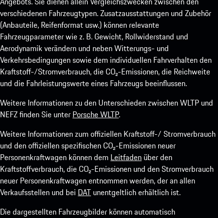
Angebots. Sie dienen allein Vergleichszwecken zwischen den
verschiedenen Fahrzeugtypen. Zusatzausstattungen und Zubehör
(Anbauteile, Reifenformat usw.) können relevante
Fahrzeugparameter wie z. B. Gewicht, Rollwiderstand und
Aerodynamik verändern und neben Witterungs- und
Verkehrsbedingungen sowie dem individuellen Fahrverhalten den
Kraftstoff-/Stromverbrauch, die CO₂-Emissionen, die Reichweite
und die Fahrleistungswerte eines Fahrzeugs beeinflussen.
Weitere Informationen zu den Unterschieden zwischen WLTP und
NEFZ finden Sie unter
Porsche WLTP
.
Weitere Informationen zum offiziellen Kraftstoff-/ Stromverbrauch
und den offiziellen spezifischen CO₂-Emissionen neuer
Personenkraftwagen können dem
Leitfaden
über den
Kraftstoffverbrauch, die CO₂-Emissionen und den Stromverbrauch
neuer Personenkraftwagen entnommen werden, der an allen
Verkaufsstellen und bei
DAT
unentgeltlich erhältlich ist.
Die dargestellten Fahrzeugbilder können automatisch