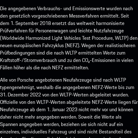
Die angegebenen Verbrauchs- und Emissionswerte wurden nach
den gesetzlich vorgeschriebenen Messverfahren ermittelt. Seit
dem 1. September 2018 ersetzt das weltweit harmonisierte
Prüfverfahren für Personenwagen und leichte Nutzfahrzeuge
(Worldwide Harmonized Light Vehicles Test Procedure, WLTP) den
neuen europäischen Fahrzyklus (NEFZ). Wegen der realistischeren
Prüfbedingungen sind die nach WLTP ermittelten Werte zum
Kraftstoff-/Stromverbrauch und zu den CO₂-Emissionen in vielen
Fällen höher als die nach NEFZ ermittelten.
Alle von Porsche angebotenen Neufahrzeuge sind nach WLTP
typengenehmigt, weshalb die angegebenen NEFZ-Werte bis zum
31. Dezember 2022 von den WLTP-Werten abgeleitet wurden.
Offizielle von den WLTP-Werten abgeleitete NEFZ-Werte liegen für
Neufahrzeuge ab dem 1. Januar 2023 nicht mehr vor und können
daher nicht mehr angegeben werden. Soweit die Werte als
Spannen angegeben werden, beziehen sie sich nicht auf ein
einzelnes, individuelles Fahrzeug und sind nicht Bestandteil des