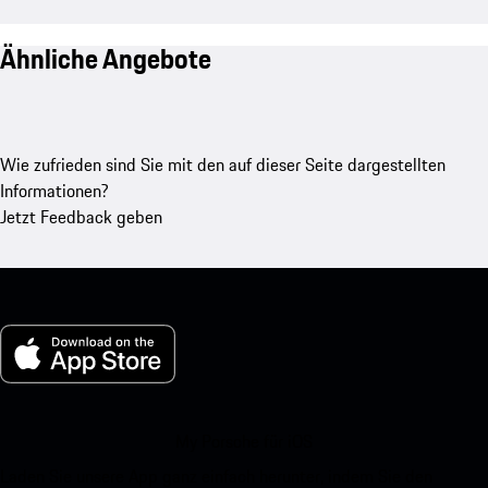
Ähnliche Angebote
Wie zufrieden sind Sie mit den auf dieser Seite dargestellten
Informationen?
Jetzt Feedback geben
My Porsche für iOS
Laden Sie unsere App ganz einfach herunter, indem Sie den