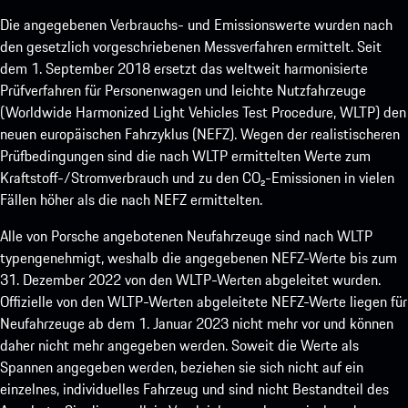
Die angegebenen Verbrauchs- und Emissionswerte wurden nach
den gesetzlich vorgeschriebenen Messverfahren ermittelt. Seit
dem 1. September 2018 ersetzt das weltweit harmonisierte
Prüfverfahren für Personenwagen und leichte Nutzfahrzeuge
(Worldwide Harmonized Light Vehicles Test Procedure, WLTP) den
neuen europäischen Fahrzyklus (NEFZ). Wegen der realistischeren
Prüfbedingungen sind die nach WLTP ermittelten Werte zum
Kraftstoff-/Stromverbrauch und zu den CO₂-Emissionen in vielen
Fällen höher als die nach NEFZ ermittelten.
Alle von Porsche angebotenen Neufahrzeuge sind nach WLTP
typengenehmigt, weshalb die angegebenen NEFZ-Werte bis zum
31. Dezember 2022 von den WLTP-Werten abgeleitet wurden.
Offizielle von den WLTP-Werten abgeleitete NEFZ-Werte liegen für
Neufahrzeuge ab dem 1. Januar 2023 nicht mehr vor und können
daher nicht mehr angegeben werden. Soweit die Werte als
Spannen angegeben werden, beziehen sie sich nicht auf ein
einzelnes, individuelles Fahrzeug und sind nicht Bestandteil des