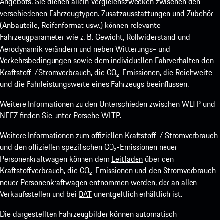
Angebots. Sie dienen allein Vergleichszwecken zwischen den
verschiedenen Fahrzeugtypen. Zusatzausstattungen und Zubehör
(Anbauteile, Reifenformat usw.) können relevante
Fahrzeugparameter wie z. B. Gewicht, Rollwiderstand und
Aerodynamik verändern und neben Witterungs- und
Verkehrsbedingungen sowie dem individuellen Fahrverhalten den
Kraftstoff-/Stromverbrauch, die CO₂-Emissionen, die Reichweite
und die Fahrleistungswerte eines Fahrzeugs beeinflussen.
Weitere Informationen zu den Unterschieden zwischen WLTP und
NEFZ finden Sie unter
Porsche WLTP
.
Weitere Informationen zum offiziellen Kraftstoff-/ Stromverbrauch
und den offiziellen spezifischen CO₂-Emissionen neuer
Personenkraftwagen können dem
Leitfaden
über den
Kraftstoffverbrauch, die CO₂-Emissionen und den Stromverbrauch
neuer Personenkraftwagen entnommen werden, der an allen
Verkaufsstellen und bei
DAT
unentgeltlich erhältlich ist.
Die dargestellten Fahrzeugbilder können automatisch