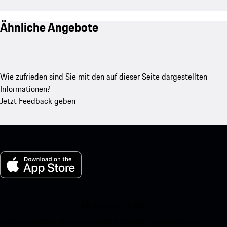
Ähnliche Angebote
Wie zufrieden sind Sie mit den auf dieser Seite dargestellten
Informationen?
Jetzt Feedback geben
My Porsche für iOS
Laden Sie unsere App ganz einfach herunter, indem Sie den