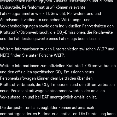
verschiedenen Fahrzeugtypen. Zusatzausstattungen und Zubehör
(Anbauteile, Reifenformat usw.) können relevante
Fahrzeugparameter wie z. B. Gewicht, Rollwiderstand und
Aerodynamik verändern und neben Witterungs- und
Verkehrsbedingungen sowie dem individuellen Fahrverhalten den
Kraftstoff-/Stromverbrauch, die CO₂-Emissionen, die Reichweite
und die Fahrleistungswerte eines Fahrzeugs beeinflussen.
Weitere Informationen zu den Unterschieden zwischen WLTP und
NEFZ finden Sie unter
Porsche WLTP
.
Weitere Informationen zum offiziellen Kraftstoff-/ Stromverbrauch
und den offiziellen spezifischen CO₂-Emissionen neuer
Personenkraftwagen können dem
Leitfaden
über den
Kraftstoffverbrauch, die CO₂-Emissionen und den Stromverbrauch
neuer Personenkraftwagen entnommen werden, der an allen
Verkaufsstellen und bei
DAT
unentgeltlich erhältlich ist.
Die dargestellten Fahrzeugbilder können automatisch
computergeneriertes Bildmaterial enthalten. Die Darstellung kann