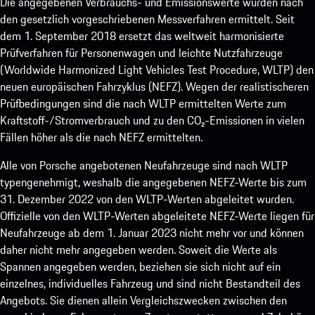
Die angegebenen Verbrauchs- und Emissionswerte wurden nach
den gesetzlich vorgeschriebenen Messverfahren ermittelt. Seit
dem 1. September 2018 ersetzt das weltweit harmonisierte
Prüfverfahren für Personenwagen und leichte Nutzfahrzeuge
(Worldwide Harmonized Light Vehicles Test Procedure, WLTP) den
neuen europäischen Fahrzyklus (NEFZ). Wegen der realistischeren
Prüfbedingungen sind die nach WLTP ermittelten Werte zum
Kraftstoff-/Stromverbrauch und zu den CO₂-Emissionen in vielen
Fällen höher als die nach NEFZ ermittelten.
Alle von Porsche angebotenen Neufahrzeuge sind nach WLTP
typengenehmigt, weshalb die angegebenen NEFZ-Werte bis zum
31. Dezember 2022 von den WLTP-Werten abgeleitet wurden.
Offizielle von den WLTP-Werten abgeleitete NEFZ-Werte liegen für
Neufahrzeuge ab dem 1. Januar 2023 nicht mehr vor und können
daher nicht mehr angegeben werden. Soweit die Werte als
Spannen angegeben werden, beziehen sie sich nicht auf ein
einzelnes, individuelles Fahrzeug und sind nicht Bestandteil des
Angebots. Sie dienen allein Vergleichszwecken zwischen den