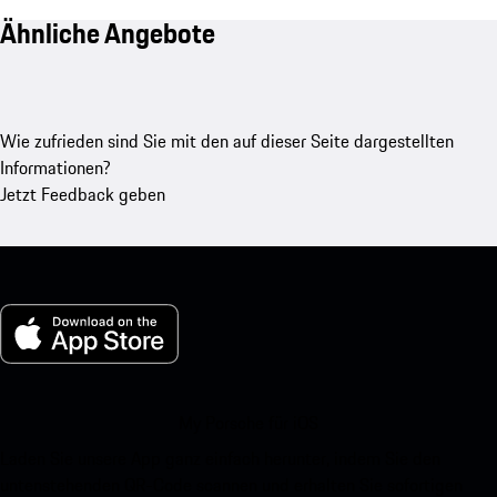
Ähnliche Angebote
Wie zufrieden sind Sie mit den auf dieser Seite dargestellten
Informationen?
Jetzt Feedback geben
My Porsche für iOS
Laden Sie unsere App ganz einfach herunter, indem Sie den
untenstehenden QR-Code scannen und erhalten Sie sofortigen