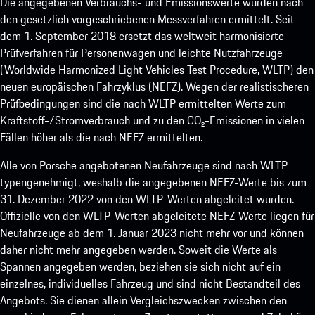
Die angegebenen Verbrauchs- und Emissionswerte wurden nach
den gesetzlich vorgeschriebenen Messverfahren ermittelt. Seit
dem 1. September 2018 ersetzt das weltweit harmonisierte
Prüfverfahren für Personenwagen und leichte Nutzfahrzeuge
(Worldwide Harmonized Light Vehicles Test Procedure, WLTP) den
neuen europäischen Fahrzyklus (NEFZ). Wegen der realistischeren
Prüfbedingungen sind die nach WLTP ermittelten Werte zum
Kraftstoff-/Stromverbrauch und zu den CO₂-Emissionen in vielen
Fällen höher als die nach NEFZ ermittelten.
Alle von Porsche angebotenen Neufahrzeuge sind nach WLTP
typengenehmigt, weshalb die angegebenen NEFZ-Werte bis zum
31. Dezember 2022 von den WLTP-Werten abgeleitet wurden.
Offizielle von den WLTP-Werten abgeleitete NEFZ-Werte liegen für
Neufahrzeuge ab dem 1. Januar 2023 nicht mehr vor und können
daher nicht mehr angegeben werden. Soweit die Werte als
Spannen angegeben werden, beziehen sie sich nicht auf ein
einzelnes, individuelles Fahrzeug und sind nicht Bestandteil des
Angebots. Sie dienen allein Vergleichszwecken zwischen den