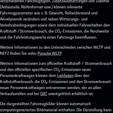
verschiedenen Fahrzeugtypen. Zusatzausstattungen und Zubehör
(Anbauteile, Reifenformat usw.) können relevante
Fahrzeugparameter wie z. B. Gewicht, Rollwiderstand und
Aerodynamik verändern und neben Witterungs- und
Verkehrsbedingungen sowie dem individuellen Fahrverhalten den
Kraftstoff-/Stromverbrauch, die CO₂-Emissionen, die Reichweite
und die Fahrleistungswerte eines Fahrzeugs beeinflussen.
Weitere Informationen zu den Unterschieden zwischen WLTP und
NEFZ finden Sie unter
Porsche WLTP
.
Weitere Informationen zum offiziellen Kraftstoff-/ Stromverbrauch
und den offiziellen spezifischen CO₂-Emissionen neuer
Personenkraftwagen können dem
Leitfaden
über den
Kraftstoffverbrauch, die CO₂-Emissionen und den Stromverbrauch
neuer Personenkraftwagen entnommen werden, der an allen
Verkaufsstellen und bei
DAT
unentgeltlich erhältlich ist.
Die dargestellten Fahrzeugbilder können automatisch
computergeneriertes Bildmaterial enthalten. Die Darstellung kann