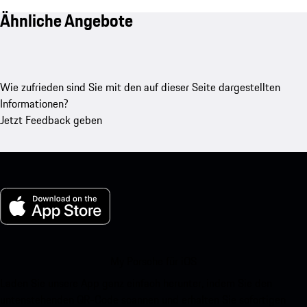
Ähnliche Angebote
Wie zufrieden sind Sie mit den auf dieser Seite dargestellten
Informationen?
Jetzt Feedback geben
My Porsche für iOS
Laden Sie unsere App ganz einfach herunter, indem Sie den
untenstehenden QR-Code scannen und erhalten Sie sofortigen