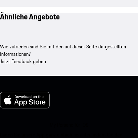
Ähnliche Angebote
Wie zufrieden sind Sie mit den auf dieser Seite dargestellten
Informationen?
Jetzt Feedback geben
My Porsche für iOS
Laden Sie unsere App ganz einfach herunter, indem Sie den