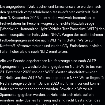
Die angegebenen Verbrauchs- und Emissionswerte wurden nach
den gesetzlich vorgeschriebenen Messverfahren ermittelt. Seit
dem 1. September 2018 ersetzt das weltweit harmonisierte
Prüfverfahren für Personenwagen und leichte Nutzfahrzeuge
(Worldwide Harmonized Light Vehicles Test Procedure, WLTP) den
neuen europäischen Fahrzyklus (NEFZ). Wegen der realistischeren
Prüfbedingungen sind die nach WLTP ermittelten Werte zum
Kraftstoff-/Stromverbrauch und zu den CO₂-Emissionen in vielen
Fällen höher als die nach NEFZ ermittelten.
Alle von Porsche angebotenen Neufahrzeuge sind nach WLTP
typengenehmigt, weshalb die angegebenen NEFZ-Werte bis zum
31. Dezember 2022 von den WLTP-Werten abgeleitet wurden.
Offizielle von den WLTP-Werten abgeleitete NEFZ-Werte liegen für
Neufahrzeuge ab dem 1. Januar 2023 nicht mehr vor und können
daher nicht mehr angegeben werden. Soweit die Werte als
Spannen angegeben werden, beziehen sie sich nicht auf ein
einzelnes, individuelles Fahrzeug und sind nicht Bestandteil des