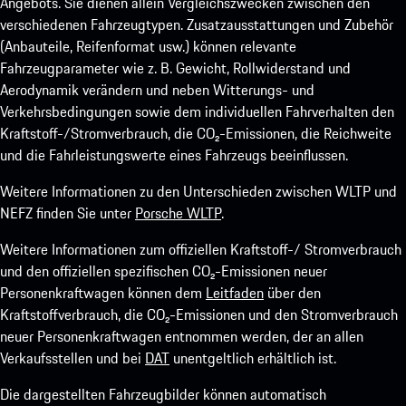
Angebots. Sie dienen allein Vergleichszwecken zwischen den
verschiedenen Fahrzeugtypen. Zusatzausstattungen und Zubehör
(Anbauteile, Reifenformat usw.) können relevante
Fahrzeugparameter wie z. B. Gewicht, Rollwiderstand und
Aerodynamik verändern und neben Witterungs- und
Verkehrsbedingungen sowie dem individuellen Fahrverhalten den
Kraftstoff-/Stromverbrauch, die CO₂-Emissionen, die Reichweite
und die Fahrleistungswerte eines Fahrzeugs beeinflussen.
Weitere Informationen zu den Unterschieden zwischen WLTP und
NEFZ finden Sie unter
Porsche WLTP
.
Weitere Informationen zum offiziellen Kraftstoff-/ Stromverbrauch
und den offiziellen spezifischen CO₂-Emissionen neuer
Personenkraftwagen können dem
Leitfaden
über den
Kraftstoffverbrauch, die CO₂-Emissionen und den Stromverbrauch
neuer Personenkraftwagen entnommen werden, der an allen
Verkaufsstellen und bei
DAT
unentgeltlich erhältlich ist.
Die dargestellten Fahrzeugbilder können automatisch