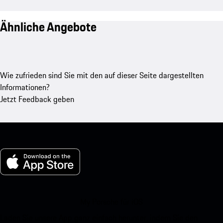
Ähnliche Angebote
Wie zufrieden sind Sie mit den auf dieser Seite dargestellten
Informationen?
Jetzt Feedback geben
My Porsche für iOS
Laden Sie unsere App ganz einfach herunter, indem Sie den