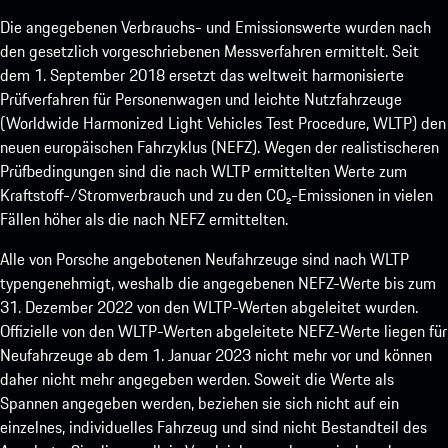
Die angegebenen Verbrauchs- und Emissionswerte wurden nach
den gesetzlich vorgeschriebenen Messverfahren ermittelt. Seit
dem 1. September 2018 ersetzt das weltweit harmonisierte
Prüfverfahren für Personenwagen und leichte Nutzfahrzeuge
(Worldwide Harmonized Light Vehicles Test Procedure, WLTP) den
neuen europäischen Fahrzyklus (NEFZ). Wegen der realistischeren
Prüfbedingungen sind die nach WLTP ermittelten Werte zum
Kraftstoff-/Stromverbrauch und zu den CO₂-Emissionen in vielen
Fällen höher als die nach NEFZ ermittelten.
Alle von Porsche angebotenen Neufahrzeuge sind nach WLTP
typengenehmigt, weshalb die angegebenen NEFZ-Werte bis zum
31. Dezember 2022 von den WLTP-Werten abgeleitet wurden.
Offizielle von den WLTP-Werten abgeleitete NEFZ-Werte liegen für
Neufahrzeuge ab dem 1. Januar 2023 nicht mehr vor und können
daher nicht mehr angegeben werden. Soweit die Werte als
Spannen angegeben werden, beziehen sie sich nicht auf ein
einzelnes, individuelles Fahrzeug und sind nicht Bestandteil des