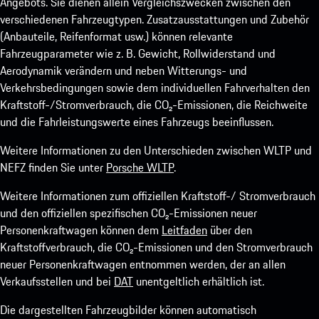
Angebots. Sie dienen allein Vergleichszwecken zwischen den
verschiedenen Fahrzeugtypen. Zusatzausstattungen und Zubehör
(Anbauteile, Reifenformat usw.) können relevante
Fahrzeugparameter wie z. B. Gewicht, Rollwiderstand und
Aerodynamik verändern und neben Witterungs- und
Verkehrsbedingungen sowie dem individuellen Fahrverhalten den
Kraftstoff-/Stromverbrauch, die CO₂-Emissionen, die Reichweite
und die Fahrleistungswerte eines Fahrzeugs beeinflussen.
Weitere Informationen zu den Unterschieden zwischen WLTP und
NEFZ finden Sie unter
Porsche WLTP
.
Weitere Informationen zum offiziellen Kraftstoff-/ Stromverbrauch
und den offiziellen spezifischen CO₂-Emissionen neuer
Personenkraftwagen können dem
Leitfaden
über den
Kraftstoffverbrauch, die CO₂-Emissionen und den Stromverbrauch
neuer Personenkraftwagen entnommen werden, der an allen
Verkaufsstellen und bei
DAT
unentgeltlich erhältlich ist.
Die dargestellten Fahrzeugbilder können automatisch