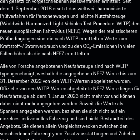
den gesetzlich vorgeschriebenen Messverfahren ermittelt. Seit
dem 1. September 2018 ersetzt das weltweit harmonisierte
Prüfverfahren für Personenwagen und leichte Nutzfahrzeuge
(Worldwide Harmonized Light Vehicles Test Procedure, WLTP) den
neuen europäischen Fahrzyklus (NEFZ). Wegen der realistischeren
Prüfbedingungen sind die nach WLTP ermittelten Werte zum
Kraftstoff-/Stromverbrauch und zu den CO₂-Emissionen in vielen
Fällen höher als die nach NEFZ ermittelten.
Alle von Porsche angebotenen Neufahrzeuge sind nach WLTP
typengenehmigt, weshalb die angegebenen NEFZ-Werte bis zum
31. Dezember 2022 von den WLTP-Werten abgeleitet wurden.
Offizielle von den WLTP-Werten abgeleitete NEFZ-Werte liegen für
Neufahrzeuge ab dem 1. Januar 2023 nicht mehr vor und können
daher nicht mehr angegeben werden. Soweit die Werte als
Spannen angegeben werden, beziehen sie sich nicht auf ein
einzelnes, individuelles Fahrzeug und sind nicht Bestandteil des
Angebots. Sie dienen allein Vergleichszwecken zwischen den
verschiedenen Fahrzeugtypen. Zusatzausstattungen und Zubehör