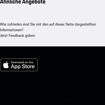
Ähnliche Angebote
Wie zufrieden sind Sie mit den auf dieser Seite dargestellten
Informationen?
Jetzt Feedback geben
My Porsche für iOS
Laden Sie unsere App ganz einfach herunter, indem Sie den
untenstehenden QR-Code scannen und erhalten Sie sofortigen
Zugriff auf den Apple App Store und verbessern Sie Ihr Porsche-