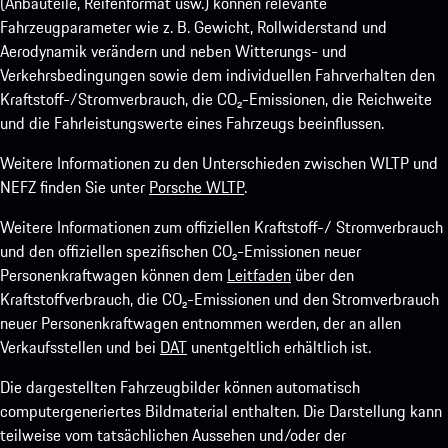
(Anbauteile, Reifenformat usw.) können relevante
Fahrzeugparameter wie z. B. Gewicht, Rollwiderstand und
Aerodynamik verändern und neben Witterungs- und
Verkehrsbedingungen sowie dem individuellen Fahrverhalten den
Kraftstoff-/Stromverbrauch, die CO₂-Emissionen, die Reichweite
und die Fahrleistungswerte eines Fahrzeugs beeinflussen.
Weitere Informationen zu den Unterschieden zwischen WLTP und
NEFZ finden Sie unter
Porsche WLTP
.
Weitere Informationen zum offiziellen Kraftstoff-/ Stromverbrauch
und den offiziellen spezifischen CO₂-Emissionen neuer
Personenkraftwagen können dem
Leitfaden
über den
Kraftstoffverbrauch, die CO₂-Emissionen und den Stromverbrauch
neuer Personenkraftwagen entnommen werden, der an allen
Verkaufsstellen und bei
DAT
unentgeltlich erhältlich ist.
Die dargestellten Fahrzeugbilder können automatisch
computergeneriertes Bildmaterial enthalten. Die Darstellung kann
teilweise vom tatsächlichen Aussehen und/oder der