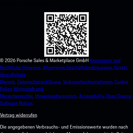
Erlebnis im Handumdrehen.
©
2026
Porsche Sales & Marketplace GmbH
Impressum und
Rechtliche Hinweise.
Allgemeine Geschäftsbedingungen.
Gesetz
über digitale
Dienste.
Datenschutzerklärung.
Verbrauchsinformationen.
Cookie
Policy.
Wirtschaft und
Menschenrechte.
Hinweisgebersystem.
Accessibility.
Open Source
Software Notice.
Vertrag widerrufen
Die angegebenen Verbrauchs- und Emissionswerte wurden nach