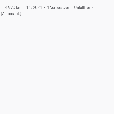
d
4.990 km
11/2024
1 Vorbesitzer
Unfallfrei
 (Automatik)