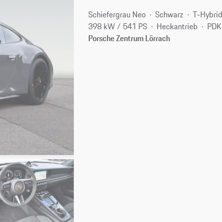
Schiefergrau Neo
Schwarz
T-Hybri
398 kW / 541 PS
Heckantrieb
PDK
Porsche Zentrum Lörrach