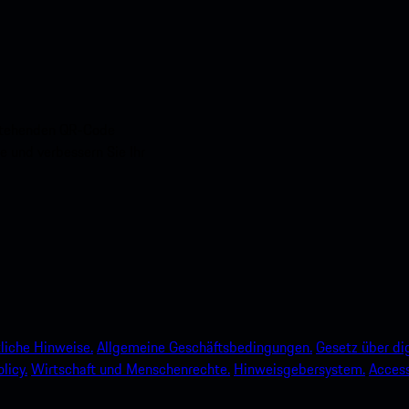
nstehenden QR-Code
e und verbessern Sie Ihr
liche Hinweise.
Allgemeine Geschäftsbedingungen.
Gesetz über dig
licy.
Wirtschaft und Menschenrechte.
Hinweisgebersystem.
Accessi