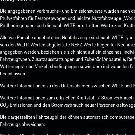
Die angegebenen Verbrauchs- und Emissionswerte wurden nach den
Prüfverfahren für Personenwagen und leichte Nutzfahrzeuge (Worl
Prüfbedingungen sind die nach WLTP ermittelten Werte zum Kraftst
Alle von Porsche angebotenen Neufahrzeuge sind nach WLTP type
von den WLTP-Werten abgeleitete NEFZ-Werte liegen für Neufahrz
angegeben werden, beziehen sie sich nicht auf ein einzelnes, indi
Fahrzeugtypen. Zusatzausstattungen und Zubehör (Anbauteile, Rei
Witterungs- und Verkehrsbedingungen sowie dem individuellen Fah
beeinflussen.
Weitere Informationen zu den Unterschieden zwischen WLTP und N
Weitere Informationen zum offiziellen Kraftstoff-/ Stromverbrauc
CO₂-Emissionen und den Stromverbrauch neuer Personenkraftwage
Die dargestellten Fahrzeugbilder können automatisch computergene
Fahrzeugs abweichen.