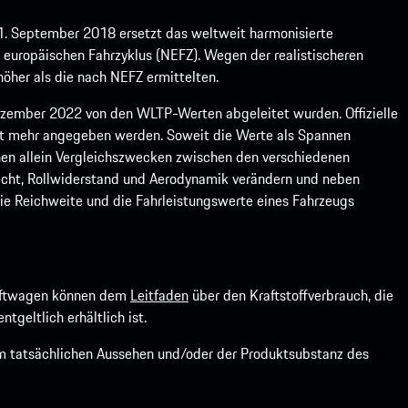
1. September 2018 ersetzt das weltweit harmonisierte
europäischen Fahrzyklus (NEFZ). Wegen der realistischeren
öher als die nach NEFZ ermittelten.
ember 2022 von den WLTP-Werten abgeleitet wurden. Offizielle
ht mehr angegeben werden. Soweit die Werte als Spannen
ienen allein Vergleichszwecken zwischen den verschiedenen
icht, Rollwiderstand und Aerodynamik verändern und neben
ie Reichweite und die Fahrleistungswerte eines Fahrzeugs
kraftwagen können dem
Leitfaden
über den Kraftstoffverbrauch, die
ntgeltlich erhältlich ist.
om tatsächlichen Aussehen und/oder der Produktsubstanz des