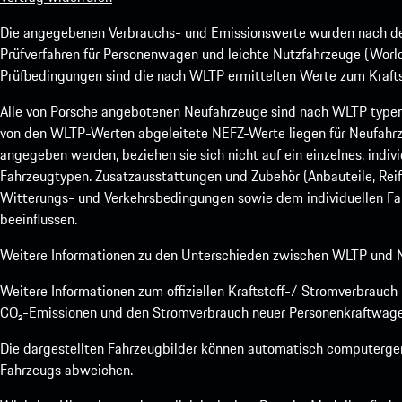
Die angegebenen Verbrauchs- und Emissionswerte wurden nach den
Prüfverfahren für Personenwagen und leichte Nutzfahrzeuge (Worl
Prüfbedingungen sind die nach WLTP ermittelten Werte zum Kraftst
Alle von Porsche angebotenen Neufahrzeuge sind nach WLTP type
von den WLTP-Werten abgeleitete NEFZ-Werte liegen für Neufahrz
angegeben werden, beziehen sie sich nicht auf ein einzelnes, indi
Fahrzeugtypen. Zusatzausstattungen und Zubehör (Anbauteile, Rei
Witterungs- und Verkehrsbedingungen sowie dem individuellen Fah
beeinflussen.
Weitere Informationen zu den Unterschieden zwischen WLTP und N
Weitere Informationen zum offiziellen Kraftstoff-/ Stromverbrauc
CO₂-Emissionen und den Stromverbrauch neuer Personenkraftwage
Die dargestellten Fahrzeugbilder können automatisch computergene
Fahrzeugs abweichen.