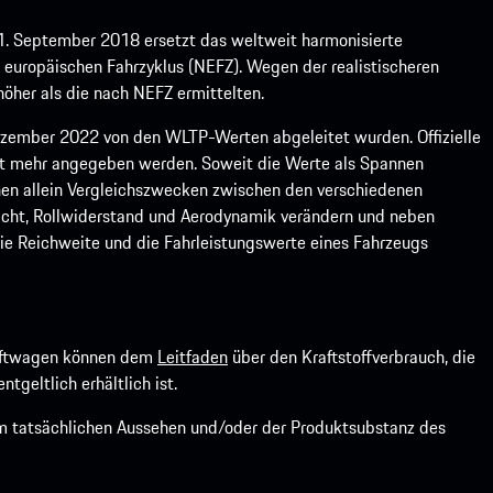
1. September 2018 ersetzt das weltweit harmonisierte
europäischen Fahrzyklus (NEFZ). Wegen der realistischeren
öher als die nach NEFZ ermittelten.
ember 2022 von den WLTP-Werten abgeleitet wurden. Offizielle
ht mehr angegeben werden. Soweit die Werte als Spannen
ienen allein Vergleichszwecken zwischen den verschiedenen
icht, Rollwiderstand und Aerodynamik verändern und neben
ie Reichweite und die Fahrleistungswerte eines Fahrzeugs
kraftwagen können dem
Leitfaden
über den Kraftstoffverbrauch, die
ntgeltlich erhältlich ist.
om tatsächlichen Aussehen und/oder der Produktsubstanz des