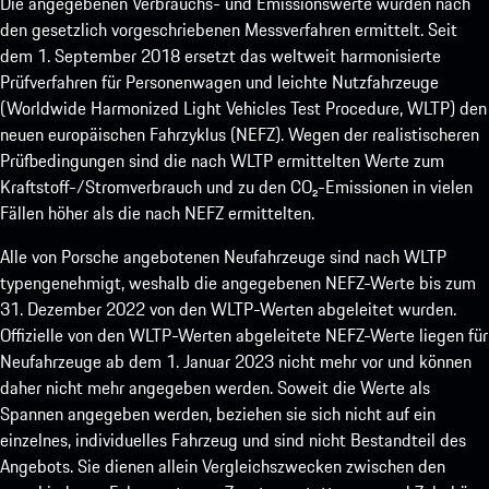
Die angegebenen Verbrauchs- und Emissionswerte wurden nach
den gesetzlich vorgeschriebenen Messverfahren ermittelt. Seit
dem 1. September 2018 ersetzt das weltweit harmonisierte
Prüfverfahren für Personenwagen und leichte Nutzfahrzeuge
(Worldwide Harmonized Light Vehicles Test Procedure, WLTP) den
neuen europäischen Fahrzyklus (NEFZ). Wegen der realistischeren
Prüfbedingungen sind die nach WLTP ermittelten Werte zum
Kraftstoff-/Stromverbrauch und zu den CO₂-Emissionen in vielen
Fällen höher als die nach NEFZ ermittelten.
Alle von Porsche angebotenen Neufahrzeuge sind nach WLTP
typengenehmigt, weshalb die angegebenen NEFZ-Werte bis zum
31. Dezember 2022 von den WLTP-Werten abgeleitet wurden.
Offizielle von den WLTP-Werten abgeleitete NEFZ-Werte liegen für
Neufahrzeuge ab dem 1. Januar 2023 nicht mehr vor und können
daher nicht mehr angegeben werden. Soweit die Werte als
Spannen angegeben werden, beziehen sie sich nicht auf ein
einzelnes, individuelles Fahrzeug und sind nicht Bestandteil des
Angebots. Sie dienen allein Vergleichszwecken zwischen den