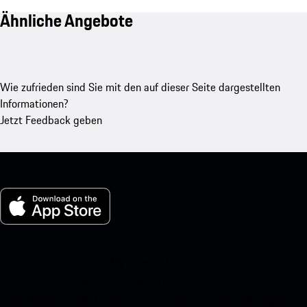
Ähnliche Angebote
Wie zufrieden sind Sie mit den auf dieser Seite dargestellten
Informationen?
Jetzt Feedback geben
My Porsche für iOS
Laden Sie unsere App ganz einfach herunter, indem Sie den
untenstehenden QR-Code scannen und erhalten Sie sofortigen