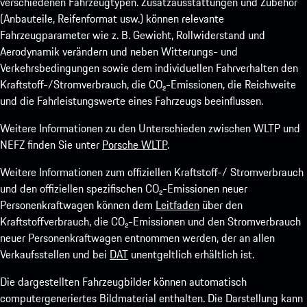
verschiedenen Fahrzeugtypen. Zusatzausstattungen und Zubehör
(Anbauteile, Reifenformat usw.) können relevante
Fahrzeugparameter wie z. B. Gewicht, Rollwiderstand und
Aerodynamik verändern und neben Witterungs- und
Verkehrsbedingungen sowie dem individuellen Fahrverhalten den
Kraftstoff-/Stromverbrauch, die CO₂-Emissionen, die Reichweite
und die Fahrleistungswerte eines Fahrzeugs beeinflussen.
Weitere Informationen zu den Unterschieden zwischen WLTP und
NEFZ finden Sie unter
Porsche WLTP
.
Weitere Informationen zum offiziellen Kraftstoff-/ Stromverbrauch
und den offiziellen spezifischen CO₂-Emissionen neuer
Personenkraftwagen können dem
Leitfaden
über den
Kraftstoffverbrauch, die CO₂-Emissionen und den Stromverbrauch
neuer Personenkraftwagen entnommen werden, der an allen
Verkaufsstellen und bei
DAT
unentgeltlich erhältlich ist.
Die dargestellten Fahrzeugbilder können automatisch
computergeneriertes Bildmaterial enthalten. Die Darstellung kann