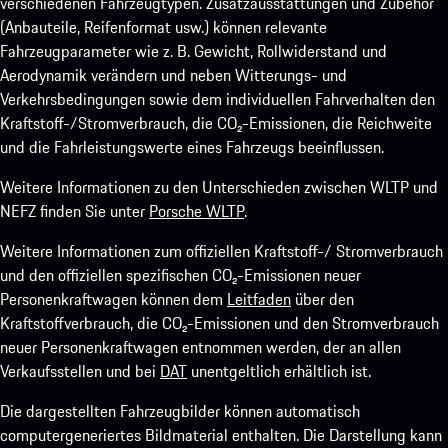
verschiedenen Fahrzeugtypen. Zusatzausstattungen und Zubehör
(Anbauteile, Reifenformat usw.) können relevante
Fahrzeugparameter wie z. B. Gewicht, Rollwiderstand und
Aerodynamik verändern und neben Witterungs- und
Verkehrsbedingungen sowie dem individuellen Fahrverhalten den
Kraftstoff-/Stromverbrauch, die CO₂-Emissionen, die Reichweite
und die Fahrleistungswerte eines Fahrzeugs beeinflussen.
Weitere Informationen zu den Unterschieden zwischen WLTP und
NEFZ finden Sie unter
Porsche WLTP
.
Weitere Informationen zum offiziellen Kraftstoff-/ Stromverbrauch
und den offiziellen spezifischen CO₂-Emissionen neuer
Personenkraftwagen können dem
Leitfaden
über den
Kraftstoffverbrauch, die CO₂-Emissionen und den Stromverbrauch
neuer Personenkraftwagen entnommen werden, der an allen
Verkaufsstellen und bei
DAT
unentgeltlich erhältlich ist.
Die dargestellten Fahrzeugbilder können automatisch
computergeneriertes Bildmaterial enthalten. Die Darstellung kann