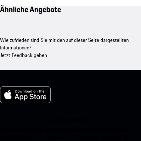
Ähnliche Angebote
Wie zufrieden sind Sie mit den auf dieser Seite dargestellten
Informationen?
Jetzt Feedback geben
My Porsche für iOS
Laden Sie unsere App ganz einfach herunter, indem Sie den
untenstehenden QR-Code scannen und erhalten Sie sofortigen