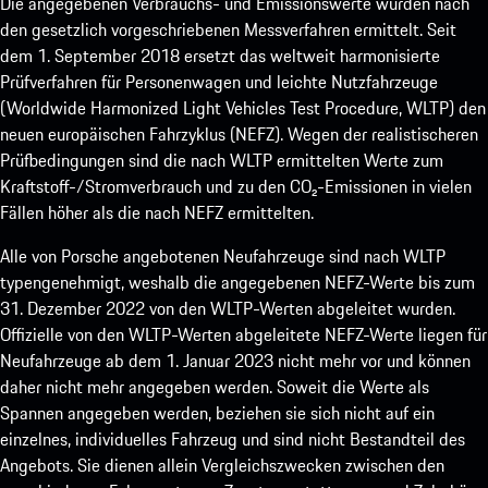
Die angegebenen Verbrauchs- und Emissionswerte wurden nach
den gesetzlich vorgeschriebenen Messverfahren ermittelt. Seit
dem 1. September 2018 ersetzt das weltweit harmonisierte
Prüfverfahren für Personenwagen und leichte Nutzfahrzeuge
(Worldwide Harmonized Light Vehicles Test Procedure, WLTP) den
neuen europäischen Fahrzyklus (NEFZ). Wegen der realistischeren
Prüfbedingungen sind die nach WLTP ermittelten Werte zum
Kraftstoff-/Stromverbrauch und zu den CO₂-Emissionen in vielen
Fällen höher als die nach NEFZ ermittelten.
Alle von Porsche angebotenen Neufahrzeuge sind nach WLTP
typengenehmigt, weshalb die angegebenen NEFZ-Werte bis zum
31. Dezember 2022 von den WLTP-Werten abgeleitet wurden.
Offizielle von den WLTP-Werten abgeleitete NEFZ-Werte liegen für
Neufahrzeuge ab dem 1. Januar 2023 nicht mehr vor und können
daher nicht mehr angegeben werden. Soweit die Werte als
Spannen angegeben werden, beziehen sie sich nicht auf ein
einzelnes, individuelles Fahrzeug und sind nicht Bestandteil des
Angebots. Sie dienen allein Vergleichszwecken zwischen den